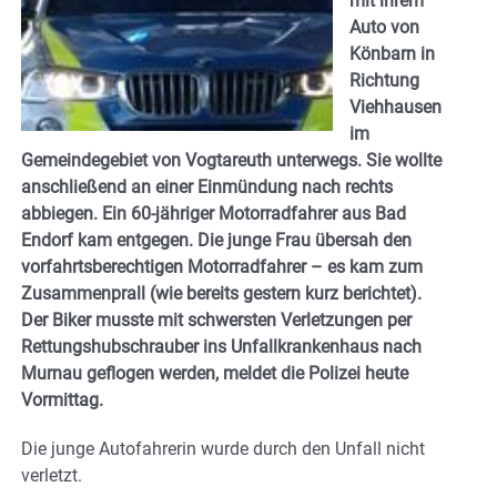
mit ihrem
Auto von
Könbarn in
Richtung
Viehhausen
im
Gemeindegebiet von Vogtareuth unterwegs. Sie wollte
anschließend an einer Einmündung nach rechts
abbiegen. Ein 60-jähriger Motorradfahrer aus Bad
Endorf kam entgegen. Die junge Frau übersah den
vorfahrtsberechtigen Motorradfahrer – es kam zum
Zusammenprall (wie bereits gestern kurz berichtet).
Der Biker musste mit schwersten Verletzungen per
Rettungshubschrauber ins Unfallkrankenhaus nach
Murnau geflogen werden, meldet die Polizei heute
Vormittag.
Die junge Autofahrerin wurde durch den Unfall nicht
verletzt.