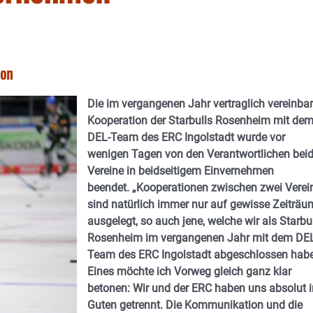
ion
Die im vergangenen Jahr vertraglich vereinbar
Kooperation der Starbulls Rosenheim mit de
DEL-Team des ERC Ingolstadt wurde vor
wenigen Tagen von den Verantwortlichen beid
Vereine in beidseitigem Einvernehmen
beendet. „Kooperationen zwischen zwei Verei
sind natürlich immer nur auf gewisse Zeiträu
ausgelegt, so auch jene, welche wir als Starbu
Rosenheim im vergangenen Jahr mit dem DE
Team des ERC Ingolstadt abgeschlossen hab
Eines möchte ich Vorweg gleich ganz klar
betonen: Wir und der ERC haben uns absolut 
Guten getrennt. Die Kommunikation und die