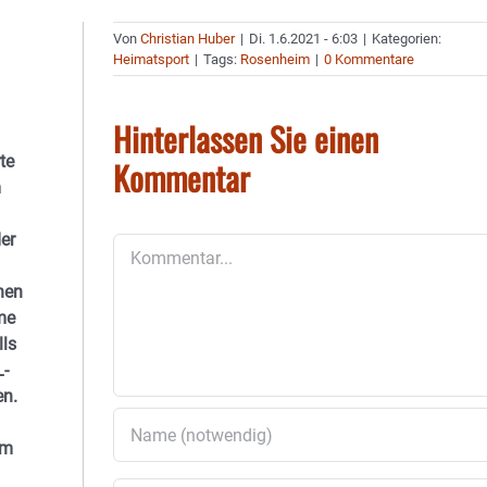
Von
Christian Huber
|
Di. 1.6.2021 - 6:03
|
Kategorien:
Heimatsport
|
Tags:
Rosenheim
|
0 Kommentare
Hinterlassen Sie einen
te
Kommentar
m
er
Kommentar
nen
me
lls
L-
en.
im