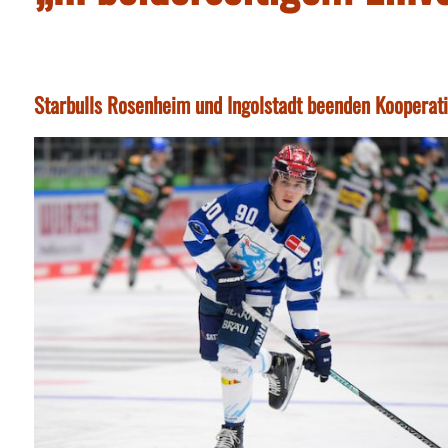
Starbulls Rosenheim und Ingolstadt beenden Kooperat