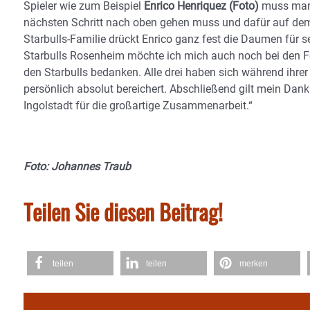
Spieler wie zum Beispiel
Enrico Henriquez (Foto)
muss man 
nächsten Schritt nach oben gehen muss und dafür auf dem f
Starbulls-Familie drückt Enrico ganz fest die Daumen für
Starbulls Rosenheim möchte ich mich auch noch bei den För
den Starbulls bedanken. Alle drei haben sich während ihrer
persönlich absolut bereichert. Abschließend gilt mein Dan
Ingolstadt für die großartige Zusammenarbeit.“
Foto: Johannes Traub
Teilen Sie diesen Beitrag!
teilen
teilen
merken