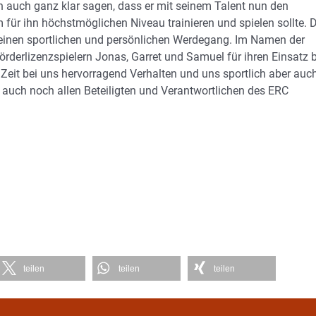
auch ganz klar sagen, dass er mit seinem Talent nun den
ür ihn höchstmöglichen Niveau trainieren und spielen sollte. D
 seinen sportlichen und persönlichen Werdegang. Im Namen der
derlizenzspielern Jonas, Garret und Samuel für ihren Einsatz b
 Zeit bei uns hervorragend Verhalten und uns sportlich aber auc
k auch noch allen Beteiligten und Verantwortlichen des ERC
teilen
teilen
teilen