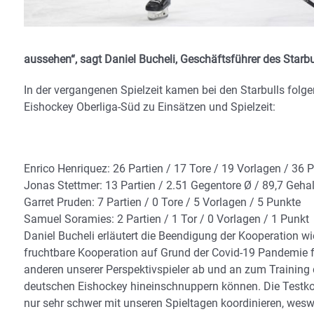
aussehen“, sagt Daniel Bucheli, Geschäftsführer des Starb
In der vergangenen Spielzeit kamen bei den Starbulls folgen
Eishockey Oberliga-Süd zu Einsätzen und Spielzeit:
Enrico Henriquez: 26 Partien / 17 Tore / 19 Vorlagen / 36 
Jonas Stettmer: 13 Partien / 2.51 Gegentore Ø / 89,7 Geh
Garret Pruden: 7 Partien / 0 Tore / 5 Vorlagen / 5 Punkte
Samuel Soramies: 2 Partien / 1 Tor / 0 Vorlagen / 1 Punkt
Daniel Bucheli erläutert die Beendigung der Kooperation wi
fruchtbare Kooperation auf Grund der Covid-19 Pandemie für
anderen unserer Perspektivspieler ab und an zum Training
deutschen Eishockey hineinschnuppern können. Die Testko
nur sehr schwer mit unseren Spieltagen koordinieren, wesw