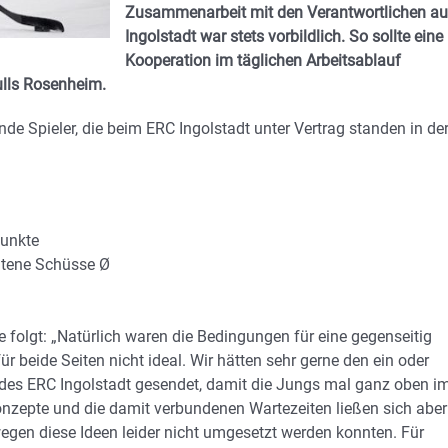
Zusammenarbeit mit den Verantwortlichen a
Ingolstadt war stets vorbildlich. So sollte eine
Kooperation im täglichen Arbeitsablauf
ulls Rosenheim.
de Spieler, die beim ERC Ingolstadt unter Vertrag standen in de
Punkte
altene Schüsse Ø
e folgt: „Natürlich waren die Bedingungen für eine gegenseitig
 beide Seiten nicht ideal. Wir hätten sehr gerne den ein oder
 des ERC Ingolstadt gesendet, damit die Jungs mal ganz oben i
nzepte und die damit verbundenen Wartezeiten ließen sich aber
egen diese Ideen leider nicht umgesetzt werden konnten. Für