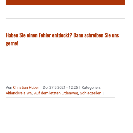
Haben Sie einen Fehler entdeckt? Dann schreiben Sie uns
gerne!
Von
Christian Huber
|
Do. 27.5.2021 - 12:25
|
Kategorien:
Altlandkreis WS
,
Auf dem letzten Erdenweg
,
Schlagzeilen
|