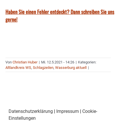
Haben Sie einen Fehler entdeckt? Dann schreiben Sie uns
gerne!
Von
Christian Huber
|
Mi. 12.5.2021 - 14:26
|
Kategorien:
Altlandkreis WS
,
Schlagzeilen
,
Wasserburg aktuell
|
Datenschutzerklärung
|
Impressum
|
Cookie-
Einstellungen