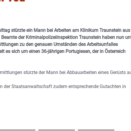
ttag stürzte ein Mann bei Arbeiten am Klinikum Traunstein aus
e. Beamte der Kriminalpolizeiinspektion Traunstein haben nun un
mittlungen zu den genauen Umständen des Arbeitsunfalles
t es sich um einen 36-jährigen Portugiesen, der in Österreich
rmittlungen stürzte der Mann bei Abbauarbeiten eines Gerüsts a
en der Staatsanwaltschaft zudem entsprechende Gutachten in