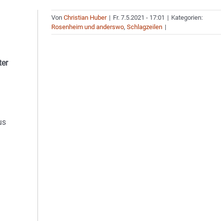
Von
Christian Huber
|
Fr. 7.5.2021 - 17:01
|
Kategorien:
Rosenheim und anderswo
,
Schlagzeilen
|
ter
us