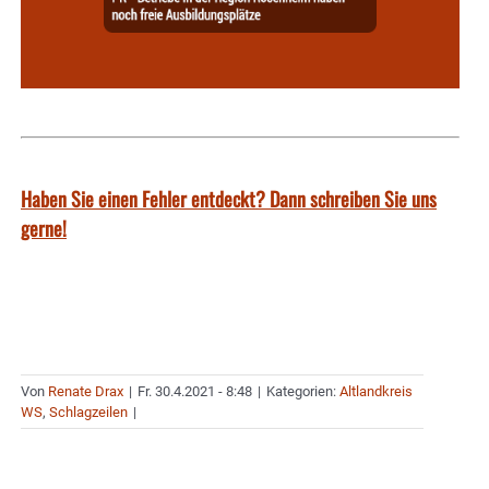
Haben Sie einen Fehler entdeckt? Dann schreiben Sie uns
gerne!
Von
Renate Drax
|
Fr. 30.4.2021 - 8:48
|
Kategorien:
Altlandkreis
WS
,
Schlagzeilen
|