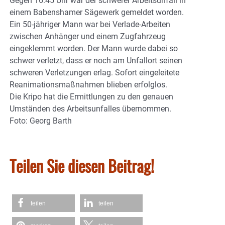
Gegen 16.45 Uhr war der schwerer Arbeitsunfall in
einem Babenshamer Sägewerk gemeldet worden.
Ein 50-jähriger Mann war bei Verlade-Arbeiten
zwischen Anhänger und einem Zugfahrzeug
eingeklemmt worden. Der Mann wurde dabei so
schwer verletzt, dass er noch am Unfallort seinen
schweren Verletzungen erlag. Sofort eingeleitete
Reanimationsmaßnahmen blieben erfolglos.
Die Kripo hat die Ermittlungen zu den genauen
Umständen des Arbeitsunfalles übernommen.
Foto: Georg Barth
Teilen Sie diesen Beitrag!
teilen
teilen