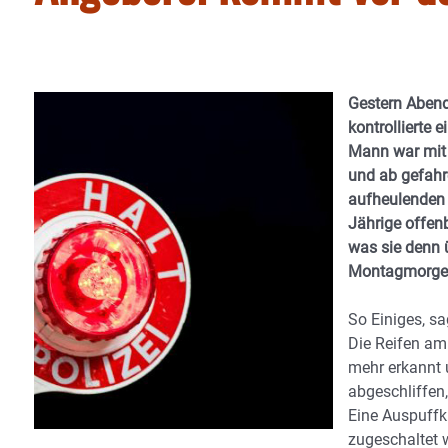
Gestern Abend
kontrollierte 
Mann war mit 
und ab gefahr
aufheulenden 
Jährige offenb
was sie denn 
Montagmorge
So Einiges, sag
Die Reifen am
mehr erkannt 
abgeschliffen,
Eine Auspuffk
zugeschaltet 