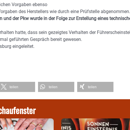
zlichen Vorgaben ebenso
orgaben des Herstellers wie durch eine Prüfstelle abgenommen
 und der Pkw wurde in der Folge zur Erstellung eines technisch
ten hatte, dass sein gezeigtes Verhalten der Führerscheinstel
rmal geführten Gespräch bereit gewesen.
burg eingeleitet.
teilen
teilen
teilen
chaufenster