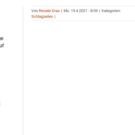
Von
Renate Drax
|
Mo. 19.4.2021 - 8:09
|
Kategorien:
Schlagzeilen
|
ge
uf
t