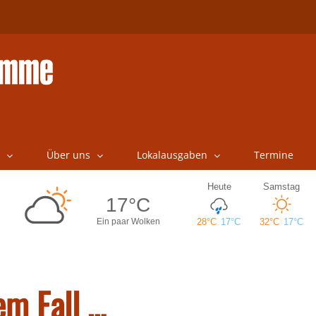
Über uns
Lokalausgaben
Termine
em Fall …