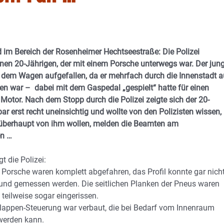
 im Bereich der Rosenheimer Hechtseestraße: Die Polizei
einen 20-Jährigen, der mit einem Porsche unterwegs war. Der jun
dem Wagen aufgefallen, da er mehrfach durch die Innenstadt a
en war – dabei mit dem Gaspedal „gespielt“ hatte für einen
Motor. Nach dem Stopp durch die Polizei zeigte sich der 20-
ar erst recht uneinsichtig und wollte von den Polizisten wissen,
überhaupt von ihm wollen, melden die Beamten am
n …
t die Polizei:
 Porsche waren komplett abgefahren, das Profil konnte gar nich
und gemessen werden. Die seitlichen Planken der Pneus waren
 teilweise sogar eingerissen.
lappen-Steuerung war verbaut, die bei Bedarf vom Innenraum
werden kann.