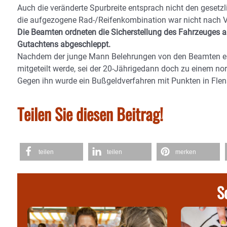
Auch die veränderte Spurbreite entsprach nicht den geset
die aufgezogene Rad-/Reifenkombination war nicht nach V
Die Beamten ordneten die Sicherstellung des Fahrzeuges an
Gutachtens abgeschleppt.
Nachdem der junge Mann Belehrungen von den Beamten erhal
mitgeteilt werde, sei der 20-Jährigedann doch zu einem no
Gegen ihn wurde ein Bußgeldverfahren mit Punkten in Flens
Teilen Sie diesen Beitrag!
teilen
teilen
merken
S