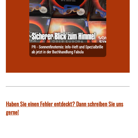
Haben Sie einen Fehler entdeckt? Dann schreiben Sie uns
gerne!