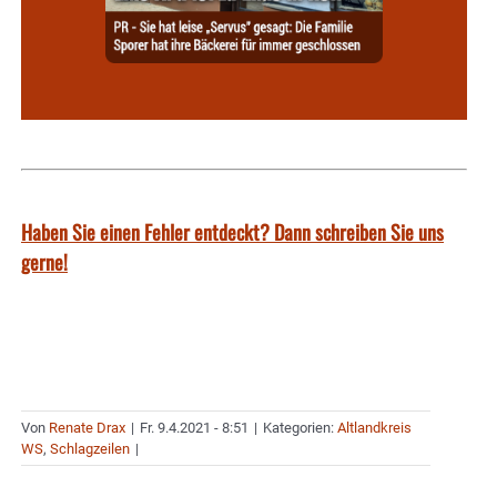
Haben Sie einen Fehler entdeckt? Dann schreiben Sie uns
gerne!
Von
Renate Drax
|
Fr. 9.4.2021 - 8:51
|
Kategorien:
Altlandkreis
WS
,
Schlagzeilen
|