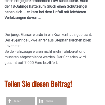
einen entgegenkommenden Lkw schleuderte. Auch
der 18-Jährige hatte zum Glück einen Schutzengel
neben sich – er kam bei dem Unfall mit leichteren
Verletzungen davon …
Der junge Garser wurde in ein Krankenhaus gebracht.
Der 45-jährige Lkw-Fahrer aus Stephanskirchen blieb
unverletzt.
Beide Fahrzeuge waren nicht mehr fahrbereit und
mussten abgeschleppt werden. Der Schaden wird
gesamt auf 7.000 Euro beziffert.
Teilen Sie diesen Beitrag!
teilen
teilen