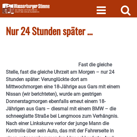
Skip
to
content
Nur 24 Stunden später …
Fast die gleiche
Stelle, fast die gleiche Uhrzeit am Morgen – nur 24
Stunden später: Verunglückte dort am
Mittwochmorgen eine 18-Jährige aus Gars mit einem
Nissan (wir berichteten), wurde am gestrigen
Donnerstagmorgen ebenfalls erneut einem 18-
Jährigen aus Gars – diesmal mit einem BMW – die
schneeglatte Straße bei Lengmoos zum Verhängnis.
Nach einer Linkskurve verlor der junge Mann die
Kontrolle über sein Auto, das mit der Fahrerseite in