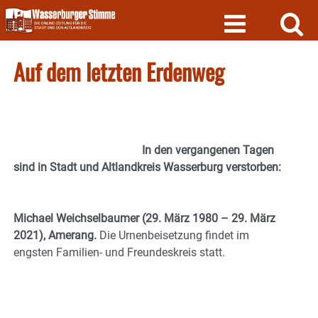
Skip
to
content
Auf dem letzten Erdenweg
In den vergangenen Tagen
sind in Stadt und Altlandkreis Wasserburg verstorben:
Michael Weichselbaumer (29. März 1980 – 29. März
2021), Amerang.
Die Urnenbeisetzung findet im
engsten Familien- und Freundeskreis statt.