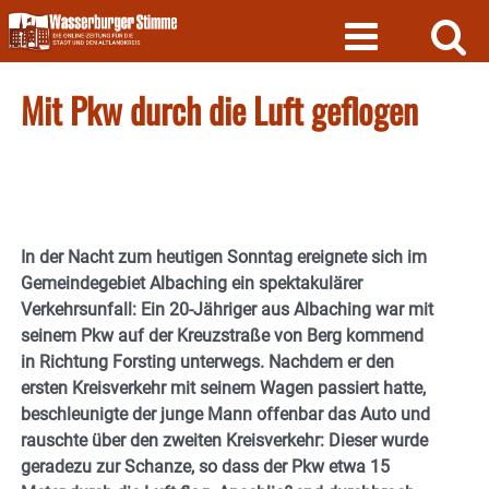
Skip
to
content
Mit Pkw durch die Luft geflogen
In der Nacht zum heutigen Sonntag ereignete sich im
Gemeindegebiet Albaching ein spektakulärer
Verkehrsunfall: Ein 20-Jähriger aus Albaching war mit
seinem Pkw auf der Kreuzstraße von Berg kommend
in Richtung Forsting unterwegs. Nachdem er den
ersten Kreisverkehr mit seinem Wagen passiert hatte,
beschleunigte der junge Mann offenbar das Auto und
rauschte über den zweiten Kreisverkehr: Dieser wurde
geradezu zur Schanze, so dass der Pkw etwa 15