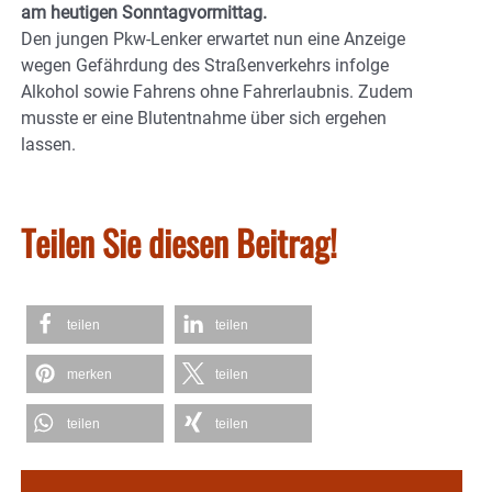
am heutigen Sonntagvormittag.
Den jungen Pkw-Lenker erwartet nun eine Anzeige
wegen Gefährdung des Straßenverkehrs infolge
Alkohol sowie Fahrens ohne Fahrerlaubnis. Zudem
musste er eine Blutentnahme über sich ergehen
lassen.
Teilen Sie diesen Beitrag!
teilen
teilen
merken
teilen
teilen
teilen