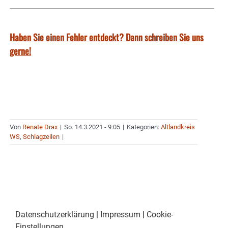
Haben Sie einen Fehler entdeckt? Dann schreiben Sie uns
gerne!
Von
Renate Drax
|
So. 14.3.2021 - 9:05
|
Kategorien:
Altlandkreis
WS
,
Schlagzeilen
|
Datenschutzerklärung
|
Impressum
|
Cookie-
Einstellungen