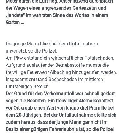
Meter durch die Luft flog. Anschließend durchbrach
der Wagen einen angrenzenden Gartenzaun und
„landete“ im wahrsten Sinne des Wortes in einem
Garten …
Der junge Mann blieb bei dem Unfall nahezu
unverletzt, so die Polizei.
Am Pkw entstand ein wirtschaftlicher Totalschaden.
Aufgrund auslaufender Betriebsstoffe musste die
freiwillige Feuerwehr Albaching hinzugerufen werden.
Insgesamt entstand Sachschaden im mittleren
fünfstelligen Bereich.
Der Grund für den Verkehrsunfall war schnell geklärt,
sagen die Beamten. Ein freiwilliger Atemalkoholtest
vor Ort ergab einen Wert von knapp drei Promille bei
dem 20-Jährigen. Bei der Unfallaufnahme stellte sich
zudem heraus, dass der junge Mann gar nicht im
Besitz einer gültigen Fahrerlaubnis ist, so die Polizei