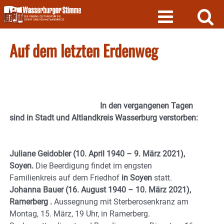
Skip
to
content
Auf dem letzten Erdenweg
In den vergangenen Tagen
sind in Stadt und Altlandkreis Wasserburg verstorben:
Juliane Geidobler (10. April 1940 – 9. März 2021),
Soyen.
Die Beerdigung findet im engsten
Familienkreis auf dem Friedhof
in Soyen
statt.
Johanna Bauer (16. August 1940 – 10. März 2021),
Ramerberg .
Aussegnung mit Sterberosenkranz am
Montag, 15. März, 19 Uhr, in Ramerberg.