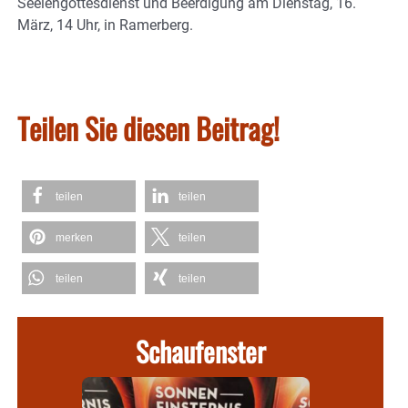
Seelengottesdienst und Beerdigung am Dienstag, 16.
März, 14 Uhr, in Ramerberg.
Teilen Sie diesen Beitrag!
teilen
teilen
merken
teilen
teilen
teilen
Schaufenster