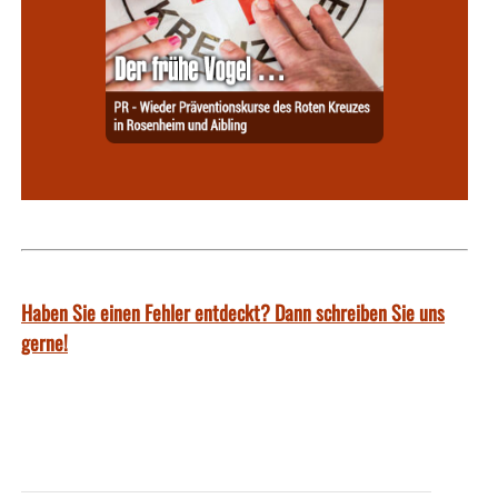
Haben Sie einen Fehler entdeckt? Dann schreiben Sie uns
gerne!