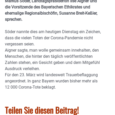
Markus Söder, Landtagspräsidentin Ilse Aigner und
die Vorsitzende des Bayerischen Ethikrates und
ehemalige Regionalbischöfin, Susanne Breit-Keßler,
sprechen.
Söder nannte dies am heutigen Dienstag ein Zeichen,
dass die vielen Toten der Corona-Pandemie nicht
vergessen seien.
Aigner sagte, man wolle gemeinsam innehalten, den
Menschen, die hinter den täglich veröffentlichten
Zahlen stehen, ein Gesicht geben und dem Mitgefühl
Ausdruck verleihen.
Für den 23. März wird landesweit Trauerbeflaggung
angeordnet. In ganz Bayern wurden bisher mehr als
12 000 Corona-Tote beklagt.
Teilen Sie diesen Beitrag!