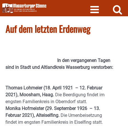
Skip
to
content
Auf dem letzten Erdenweg
In den vergangenen Tagen
sind in Stadt und Altlandkreis Wasserburg verstorben:
Thomas Lohmeier (18. April 1921 – 12. Februar
2021), Moosham, Haag.
Die Beerdigung findet im
engsten Familienkreis in Oberndorf statt.
Monika Hofmeister (29. September 1926 – 13.
Februar 2021), Alteiselfing.
Die Urnenbeisetzung
findet im engsten Familienkreis in Eiselfing statt.