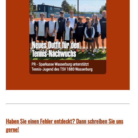
Haben Sie einen Fehler entdeckt? Dann schreiben Sie uns
gerne!