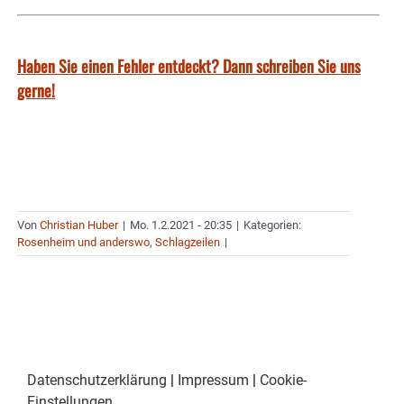
Haben Sie einen Fehler entdeckt? Dann schreiben Sie uns
gerne!
Von
Christian Huber
|
Mo. 1.2.2021 - 20:35
|
Kategorien:
Rosenheim und anderswo
,
Schlagzeilen
|
Datenschutzerklärung
|
Impressum
|
Cookie-
Einstellungen