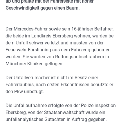
ab und prallte mit der Fahrerseite mit hoher
Geschwindigkeit gegen einen Baum.
Der Mercedes-Fahrer sowie sein 16-jähriger Beifahrer,
die beide im Landkreis Ebersberg wohnen, wurden bei
dem Unfall schwer verletzt und mussten von der
Feuerwehr Forstinning aus dem Fahrzeug geborgen
werden. Sie wurden von Rettungshubschraubern in
Münchner Kliniken geflogen.
Der Unfallverursacher ist nicht im Besitz einer
Fahrerlaubnis, nach ersten Erkenntnissen benutzte er
den Pkw unbefugt.
Die Unfallaufnahme erfolgte von der Polizeiinspektion
Ebersberg, von der Staatsanwaltschaft wurde ein
unfallanalytisches Gutachten in Auftrag gegeben.