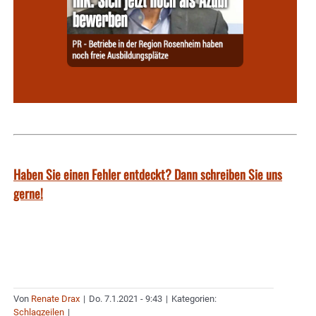
Haben Sie einen Fehler entdeckt? Dann schreiben Sie uns
gerne!
Von
Renate Drax
|
Do. 7.1.2021 - 9:43
|
Kategorien:
Schlagzeilen
|