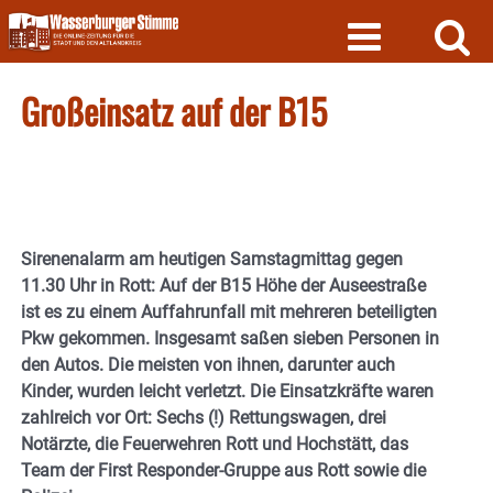
Skip
to
content
Großeinsatz auf der B15
Sirenenalarm am heutigen Samstagmittag gegen
11.30 Uhr in Rott: Auf der B15 Höhe der Auseestraße
ist es zu einem Auffahrunfall mit mehreren beteiligten
Pkw gekommen. Insgesamt saßen sieben Personen in
den Autos. Die meisten von ihnen, darunter auch
Kinder, wurden leicht verletzt. Die Einsatzkräfte waren
zahlreich vor Ort: Sechs (!) Rettungswagen, drei
Notärzte, die Feuerwehren Rott und Hochstätt, das
Team der First Responder-Gruppe aus Rott sowie die