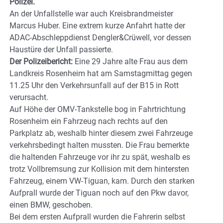
Polizei.
An der Unfallstelle war auch Kreisbrandmeister
Marcus Huber. Eine extrem kurze Anfahrt hatte der
ADAC-Abschleppdienst Dengler&Crüwell, vor dessen
Haustüre der Unfall passierte.
Der Polizeibericht:
Eine 29 Jahre alte Frau aus dem
Landkreis Rosenheim hat am Samstagmittag gegen
11.25 Uhr den Verkehrsunfall auf der B15 in Rott
verursacht.
Auf Höhe der OMV-Tankstelle bog in Fahrtrichtung
Rosenheim ein Fahrzeug nach rechts auf den
Parkplatz ab, weshalb hinter diesem zwei Fahrzeuge
verkehrsbedingt halten mussten. Die Frau bemerkte
die haltenden Fahrzeuge vor ihr zu spät, weshalb es
trotz Vollbremsung zur Kollision mit dem hintersten
Fahrzeug, einem VW-Tiguan, kam. Durch den starken
Aufprall wurde der Tiguan noch auf den Pkw davor,
einen BMW, geschoben.
Bei dem ersten Aufprall wurden die Fahrerin selbst