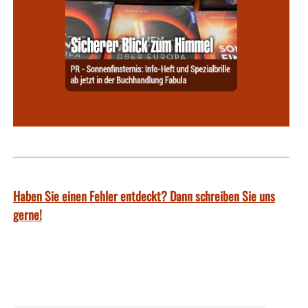
Haben Sie einen Fehler entdeckt? Dann schreiben Sie uns
gerne!