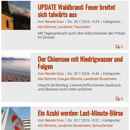
UPDATE Waldbrand: Feuer breitet
sich talwärts aus
Von
Renate Drax
|
Do. 30.7.2026 - 9:29
|
Kategorien:
.
,
Aib-Stimme
,
Landkreis Traunstein
Mit Tagesanbruch auch drei Hubschrauber der Polizei
im Einsatz
0
Der Chiemsee mit Niedrigwasser und
Folgen
Von
Renate Drax
|
Do. 30.7.2026 - 8:46
|
Kategorien:
Aib-Stimme
,
Haager-Stimme
,
Landkreis Rosenheim
Obacht ab Montag: Linienschiffe können Seebruck
und Übersee nicht mehr anfahren
0
Ein Azubi werden: Last-Minute-Börse
Von
Renate Drax
|
Do. 30.7.2026 - 8:22
|
Kategorien:
Aib-Stimme
,
Landkreis Rosenheim
,
Schaufenster