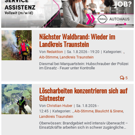
Nächster Waldbrand: Wieder im
Landkreis Traunstein
Von
Redaktion
|
Sa. 1.8.2026 - 19:20
|
Kategorien:
.
,
Aib-Stimme
,
Landkreis Traunstein
Diesmal bei Marquartstein: Hubschrauber der Polizei
im Einsatz - Feuer unter Kontrolle
5
Löscharbeiten konzentrieren sich auf
Glutnester
Von
Christian Huber
|
Sa. 1.8.2026 -
12:45
|
Kategorien:
.
,
Aib-Stimme
,
Blaulicht & Sirene
,
Landkreis Traunstein
Oberwössen: Brandgebiet wird intensiv überwacht –
Einsatzkräfte arbeiten sich in schwer zugängliche
Bereiche vor