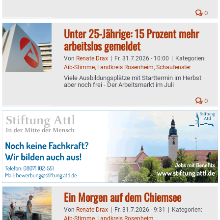
ausgeweitet
0
Unter 25-Jährige: 15 Prozent mehr
arbeitslos gemeldet
Von
Renate Drax
|
Fr. 31.7.2026 - 10:00
|
Kategorien:
Aib-Stimme
,
Landkreis Rosenheim
,
Schaufenster
Viele Ausbildungsplätze mit Starttermin im Herbst
aber noch frei - Der Arbeitsmarkt im Juli
0
Ein Morgen auf dem Chiemsee
Von
Renate Drax
|
Fr. 31.7.2026 - 9:31
|
Kategorien:
Aib-Stimme
,
Landkreis Rosenheim