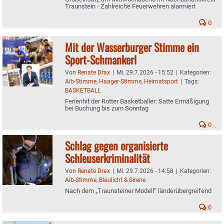
Traunstein - Zahlreiche Feuerwehren alarmiert
0
Mit der Wasserburger Stimme ein
Sport-Schmankerl
Von
Renate Drax
|
Mi. 29.7.2026 - 15:52
|
Kategorien:
Aib-Stimme
,
Haager-Stimme
,
Heimatsport
|
Tags:
BASKETBALL
Ferienhit der Rotter Basketballer: Satte Ermäßigung
bei Buchung bis zum Sonntag
0
Schlag gegen organisierte
Schleuserkriminalität
Von
Renate Drax
|
Mi. 29.7.2026 - 14:58
|
Kategorien:
Aib-Stimme
,
Blaulicht & Sirene
Nach dem „Traunsteiner Modell“ länderübergreifend
0