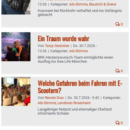
13:50
|
Kategorien:
Aib-Stimme
,
Blaulicht & Sirene
Kosovare bei Rückkehr verhaftet und ins Gefängnis
gebracht
0
Ein Traum wurde wahr
Von
Tanja Geidobler
|
Do. 30.7.2026 -
13:36
|
Kategorien:
Aib-Stimme
BRK-Herzenswunsch-Team ermöglichte einen
Ausflug ins Sea-Life München
0
Welche Gefahren beim Fahren mit E-
Scootern?
Von
Renate Drax
|
Do. 30.7.2026 - 9:42
|
Kategorien:
Aib-Stimme
,
Landkreis Rosenheim
Langjähriger Notarzt und ehemaliger Chefarzt
informierte Schüler
0