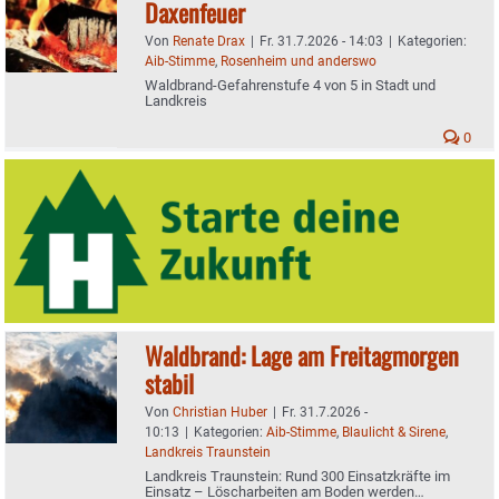
Daxenfeuer
Von
Renate Drax
|
Fr. 31.7.2026 - 14:03
|
Kategorien:
Aib-Stimme
,
Rosenheim und anderswo
Waldbrand-Gefahrenstufe 4 von 5 in Stadt und
Landkreis
0
Waldbrand: Lage am Freitagmorgen
stabil
Von
Christian Huber
|
Fr. 31.7.2026 -
10:13
|
Kategorien:
Aib-Stimme
,
Blaulicht & Sirene
,
Landkreis Traunstein
Landkreis Traunstein: Rund 300 Einsatzkräfte im
Einsatz – Löscharbeiten am Boden werden