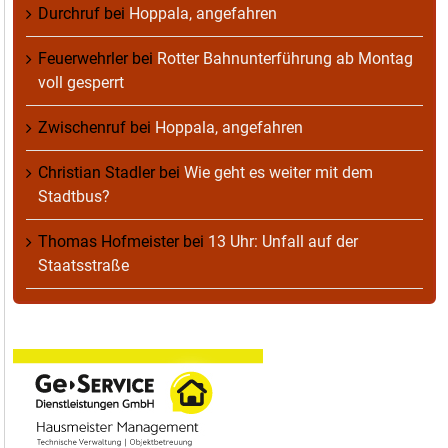
Durchruf
bei
Hoppala, angefahren
Feuerwehrler
bei
Rotter Bahnunterführung ab Montag
voll gesperrt
Zwischenruf
bei
Hoppala, angefahren
Christian Stadler
bei
Wie geht es weiter mit dem
Stadtbus?
Thomas Hofmeister
bei
13 Uhr: Unfall auf der
Staatsstraße