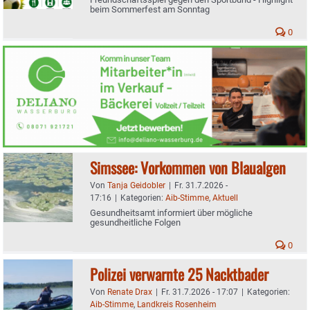
beim Sommerfest am Sonntag
0
Simssee: Vorkommen von Blaualgen
Von
Tanja Geidobler
|
Fr. 31.7.2026 -
17:16
|
Kategorien:
Aib-Stimme
,
Aktuell
Gesundheitsamt informiert über mögliche
gesundheitliche Folgen
0
Polizei verwarnte 25 Nacktbader
Von
Renate Drax
|
Fr. 31.7.2026 - 17:07
|
Kategorien:
Aib-Stimme
,
Landkreis Rosenheim