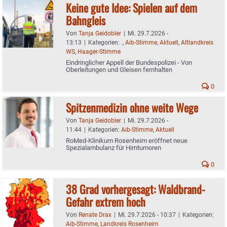
Keine gute Idee: Spielen auf dem
Bahngleis
Von
Tanja Geidobler
|
Mi. 29.7.2026 -
13:13
|
Kategorien:
.
,
Aib-Stimme
,
Aktuell
,
Altlandkreis
WS
,
Haager-Stimme
Eindringlicher Appell der Bundespolizei - Von
Oberleitungen und Gleisen fernhalten
0
Spitzenmedizin ohne weite Wege
Von
Tanja Geidobler
|
Mi. 29.7.2026 -
11:44
|
Kategorien:
Aib-Stimme
,
Aktuell
RoMed-Klinikum Rosenheim eröffnet neue
Spezialambulanz für Hirntumoren
0
38 Grad vorhergesagt: Waldbrand-
Gefahr extrem hoch
Von
Renate Drax
|
Mi. 29.7.2026 - 10:37
|
Kategorien:
Aib-Stimme
,
Landkreis Rosenheim