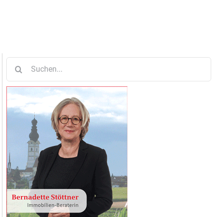
Suche
nach: