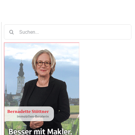
Suche
nach: