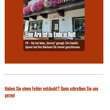
Haben Sie einen Fehler entdeckt? Dann schreiben Sie uns
gerne!