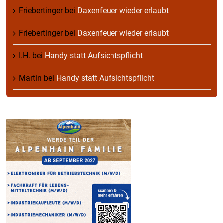
Friebertinger
bei
Daxenfeuer wieder erlaubt
Friebertinger
bei
Daxenfeuer wieder erlaubt
I.H.
bei
Handy statt Aufsichtspflicht
Martin
bei
Handy statt Aufsichtspflicht