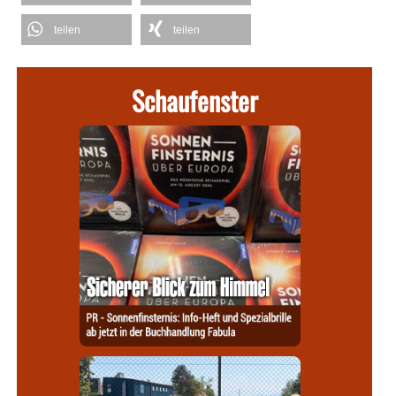
teilen
teilen
Schaufenster