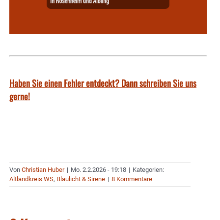
Haben Sie einen Fehler entdeckt? Dann schreiben Sie uns
gerne!
Von
Christian Huber
|
Mo. 2.2.2026 - 19:18
|
Kategorien:
Altlandkreis WS
,
Blaulicht & Sirene
|
8 Kommentare