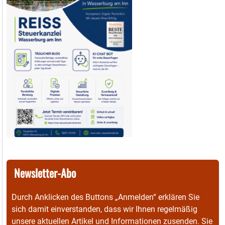
Newsletter-Abo
Durch Anklicken des Buttons „Anmelden“ erklären Sie
sich damit einverstanden, dass wir Ihnen regelmäßig
unsere aktuellen Artikel und Informationen zusenden. Sie