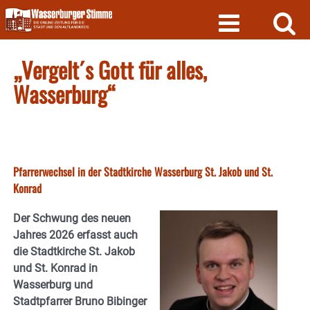
Skip
to
content
„Vergelt´s Gott für alles,
Wasserburg“
Pfarrerwechsel in der Stadtkirche Wasserburg St. Jakob und St.
Konrad
Der Schwung des neuen
Jahres 2026 erfasst auch
die Stadtkirche St. Jakob
und St. Konrad in
Wasserburg und
Stadtpfarrer Bruno Bibinger