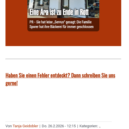
Haben Sie einen Fehler entdeckt? Dann schreiben Sie uns
gerne!
Von
Tanja Geidobler
|
Do. 26.2.2026 - 12:15
|
Kategorien:
.
,