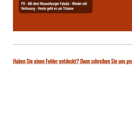
Haben Sie einen Fehler entdeckt? Dann schreiben Sie uns ge