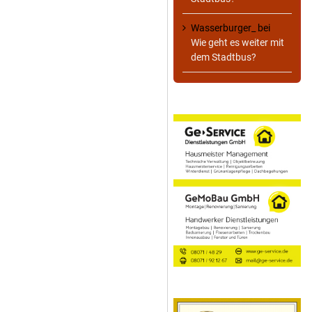
Wasserburger_
bei
Wie geht es weiter mit
dem Stadtbus?