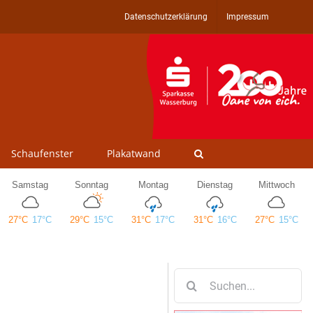
Datenschutzerklärung
Impressum
Schaufenster
Plakatwand
Suche
nach: