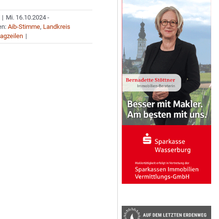
|
Mi. 16.10.2024 -
en:
Aib-Stimme
,
Landkreis
agzeilen
|