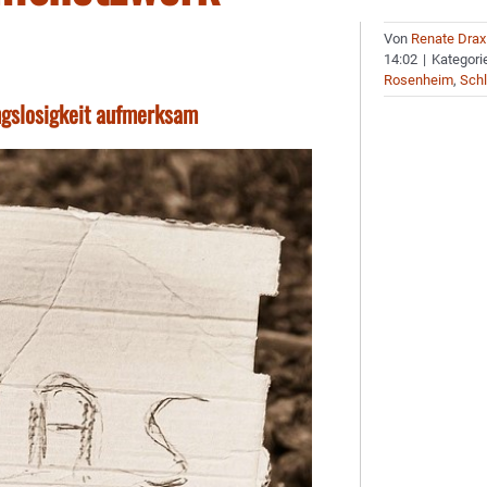
Von
Renate Drax
14:02
|
Kategori
Rosenheim
,
Schl
ngslosigkeit aufmerksam