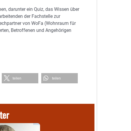
nen, darunter ein Quiz, das Wissen über
arbeitenden der Fachstelle zur
rechpartner von WoFa (Wohnraum für
erten, Betroffenen und Angehörigen
teilen
teilen
ter