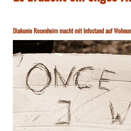
Diakonie Rosenheim macht mit Infostand auf Wohnu