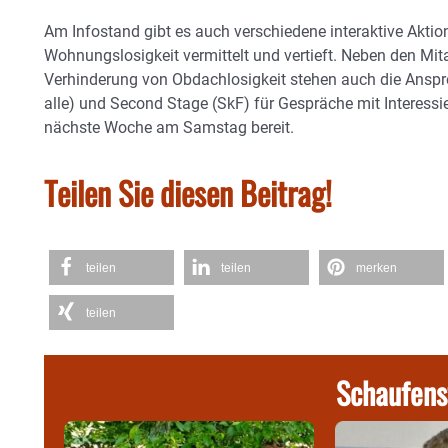
Am Infostand gibt es auch verschiedene interaktive Aktio
Wohnungslosigkeit vermittelt und vertieft. Neben den Mit
Verhinderung von Obdachlosigkeit stehen auch die Ansp
alle) und Second Stage (SkF) für Gespräche mit Interessi
nächste Woche am Samstag bereit.
Teilen Sie diesen Beitrag!
teilen
teilen
merken
teilen
Schaufens