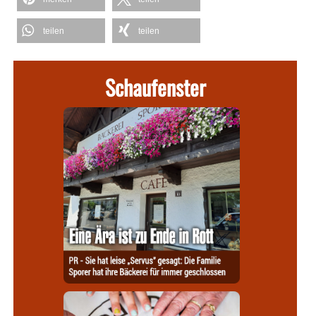
teilen
teilen
Schaufenster