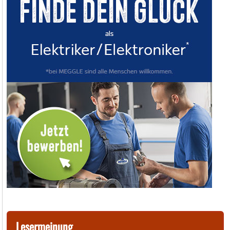
Lesermeinung