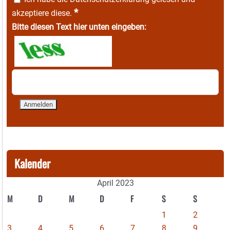
*
akzeptiere diese.
Bitte diesen Text hier unten eingeben:
Kalender
April 2023
M
D
M
D
F
S
S
1
2
3
4
5
6
7
8
9