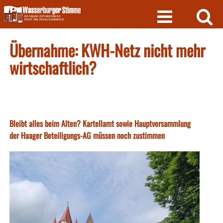
Skip
to
content
Übernahme: KWH-Netz nicht mehr
wirtschaftlich?
Bleibt alles beim Alten? Kartellamt sowie Hauptversammlung
der Haager Beteiligungs-AG müssen noch zustimmen