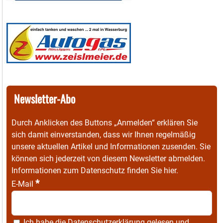
Newsletter-Abo
Durch Anklicken des Buttons „Anmelden“ erklären Sie
sich damit einverstanden, dass wir Ihnen regelmäßig
unsere aktuellen Artikel und Informationen zusenden. Sie
können sich jederzeit von diesem Newsletter abmelden.
Informationen zum Datenschutz finden Sie
hier
.
*
E-Mail
Ich habe die
Datenschutzerklärung
gelesen und