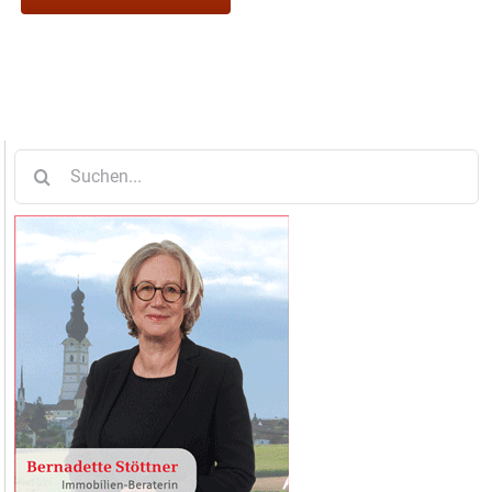
Suche
nach: