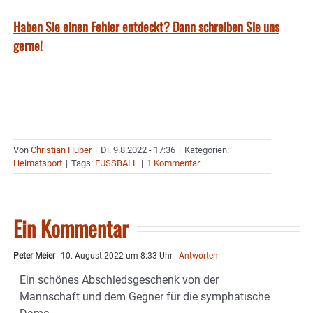
Haben Sie einen Fehler entdeckt? Dann schreiben Sie uns
gerne!
Von
Christian Huber
|
Di. 9.8.2022 - 17:36
|
Kategorien:
Heimatsport
|
Tags:
FUSSBALL
|
1 Kommentar
Ein Kommentar
Peter Meier
10. August 2022 um 8:33 Uhr
- Antworten
Ein schönes Abschiedsgeschenk von der
Mannschaft und dem Gegner für die symphatische