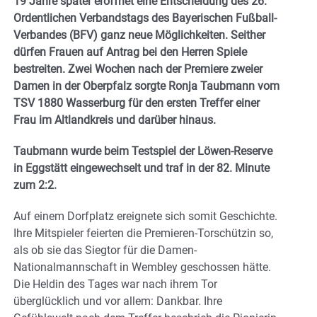
19 Jahre später eröffnet eine Entscheidung des 26.
Ordentlichen Verbandstags des Bayerischen Fußball-
Verbandes (BFV) ganz neue Möglichkeiten. Seither
dürfen Frauen auf Antrag bei den Herren Spiele
bestreiten. Zwei Wochen nach der Premiere zweier
Damen in der Oberpfalz sorgte Ronja Taubmann vom
TSV 1880 Wasserburg für den ersten Treffer einer
Frau im Altlandkreis und darüber hinaus.
Taubmann wurde beim Testspiel der Löwen-Reserve
in Eggstätt eingewechselt und traf in der 82. Minute
zum 2:2.
Auf einem Dorfplatz ereignete sich somit Geschichte.
Ihre Mitspieler feierten die Premieren-Torschützin so,
als ob sie das Siegtor für die Damen-
Nationalmannschaft in Wembley geschossen hätte.
Die Heldin des Tages war nach ihrem Tor
überglücklich und vor allem: Dankbar. Ihre