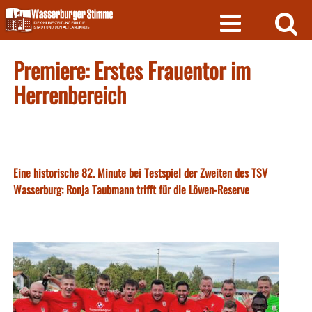
Skip
to
content
Premiere: Erstes Frauentor im
Herrenbereich
Eine historische 82. Minute bei Testspiel der Zweiten des TSV
Wasserburg: Ronja Taubmann trifft für die Löwen-Reserve