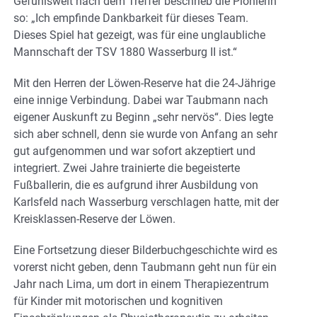
Gefühlswelt nach dem Treffer beschrieb die Pionierin
so: „Ich empfinde Dankbarkeit für dieses Team.
Dieses Spiel hat gezeigt, was für eine unglaubliche
Mannschaft der TSV 1880 Wasserburg II ist.“
Mit den Herren der Löwen-Reserve hat die 24-Jährige
eine innige Verbindung. Dabei war Taubmann nach
eigener Auskunft zu Beginn „sehr nervös“. Dies legte
sich aber schnell, denn sie wurde von Anfang an sehr
gut aufgenommen und war sofort akzeptiert und
integriert. Zwei Jahre trainierte die begeisterte
Fußballerin, die es aufgrund ihrer Ausbildung von
Karlsfeld nach Wasserburg verschlagen hatte, mit der
Kreisklassen-Reserve der Löwen.
Eine Fortsetzung dieser Bilderbuchgeschichte wird es
vorerst nicht geben, denn Taubmann geht nun für ein
Jahr nach Lima, um dort in einem Therapiezentrum
für Kinder mit motorischen und kognitiven