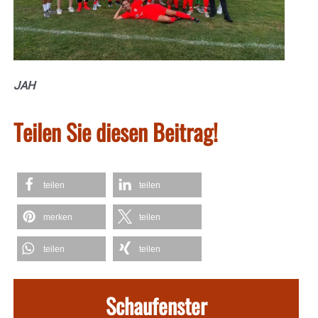
JAH
Teilen Sie diesen Beitrag!
teilen
teilen
merken
teilen
teilen
teilen
Schaufenster