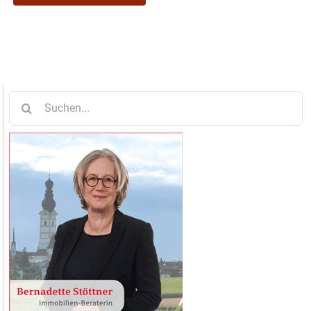
Suche
nach: