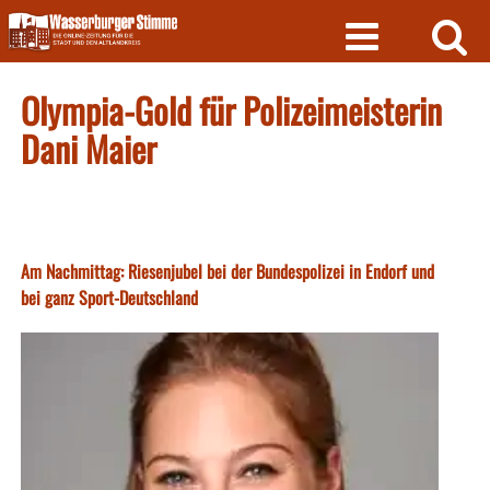
Skip
to
content
Olympia-Gold für Polizeimeisterin
Dani Maier
Am Nachmittag: Riesenjubel bei der Bundespolizei in Endorf und
bei ganz Sport-Deutschland