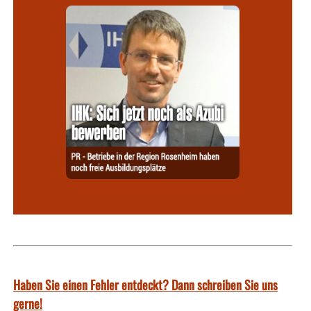
Haben Sie einen Fehler entdeckt? Dann schreiben Sie uns
gerne!