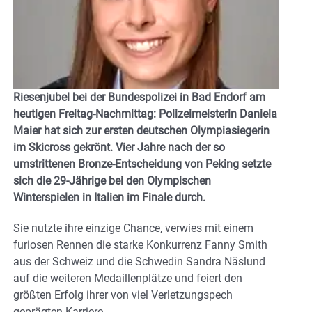
Riesenjubel bei der Bundespolizei in Bad Endorf am
heutigen Freitag-Nachmittag: Polizeimeisterin Daniela
Maier hat sich zur ersten deutschen Olympiasiegerin
im Skicross gekrönt. Vier Jahre nach der so
umstrittenen Bronze-Entscheidung von Peking setzte
sich die 29-Jährige bei den Olympischen
Winterspielen in Italien im Finale durch.
Sie nutzte ihre einzige Chance, verwies mit einem
furiosen Rennen die starke Konkurrenz Fanny Smith
aus der Schweiz und die Schwedin Sandra Näslund
auf die weiteren Medaillenplätze und feiert den
größten Erfolg ihrer von viel Verletzungspech
geprägten Karriere.