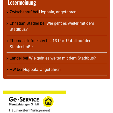
Lesermeinung
Zwischenruf
bei
Hoppala, angefahren
Christian Stadler
bei
Wie geht es weiter mit dem
Stadtbus?
Thomas Hofmeister
bei
13 Uhr: Unfall auf der
Staatsstraße
Landei
bei
Wie geht es weiter mit dem Stadtbus?
HW
bei
Hoppala, angefahren