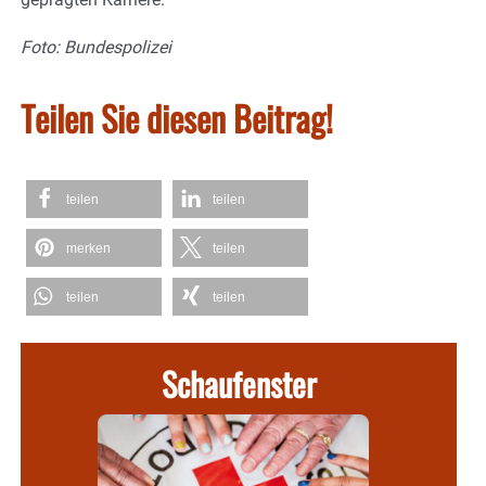
Foto: Bundespolizei
Teilen Sie diesen Beitrag!
teilen
teilen
merken
teilen
teilen
teilen
Schaufenster