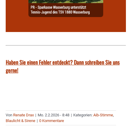
Haben Sie einen Fehler entdeckt? Dann schreiben Sie uns
gerne!
Von
Renate Drax
|
Mo. 2.2.2026 - 8:48
|
Kategorien:
Aib-Stimme
,
Blaulicht & Sirene
|
0 Kommentare