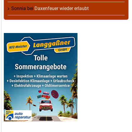
Sonnia
bei
Daxenfeuer wieder erlaubt