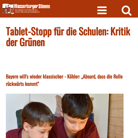
Skip
to
content
Tablet-Stopp für die Schulen: Kritik
der Grünen
Bayern will's wieder klassischer - Köhler: „Absurd, dass die Rolle
rückwärts kommt"