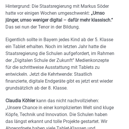
Hintergrund: Die Staatsregierung mit Markus Söder
hatte vor einigen Wochen umgeschwenkt:
„Umso
jünger, umso weniger digital – dafür mehr klassisch.“
Das sei nun der Tenor in der Bildung.
Eigentlich sollte in Bayern jedes Kind ab der 5. Klasse
ein Tablet erhalten. Noch im letzten Jahr hatte die
Staatsregierung die Schulen aufgefordert, im Rahmen
der „Digitalen Schule der Zukunft” Medienkonzepte
für die schrittweise Ausstattung mit Tablets zu
entwickeln. Jetzt die Kehrtwende: Staatlich
finanzierte, digitale Endgeräte gibt es jetzt erst wieder
grundsätzlich ab der 8. Klasse.
Claudia Köhler
kann das nicht nachvollziehen:
„Unsere Chance in einer komplizierten Welt sind kluge
Köpfe, Technik und Innovation. Die Schulen haben
das längst erkannt und tolle Projekte gestartet. Wir
Abgeordnete haben viele Tablet-Klassen und