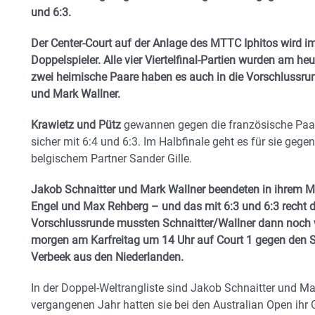
und 6:3.
Der Center-Court auf der Anlage des MTTC Iphitos wird i
Doppelspieler. Alle vier Viertelfinal-Partien wurden am h
zwei heimische Paare haben es auch in die Vorschlussru
und Mark Wallner.
Krawietz und Pütz
gewannen gegen die französische Paa
sicher mit 6:4 und 6:3. Im Halbfinale geht es für sie geg
belgischem Partner Sander Gille.
Jakob Schnaitter und Mark Wallner beendeten in ihrem M
Engel und Max Rehberg – und das mit 6:3 und 6:3 recht de
Vorschlussrunde mussten Schnaitter/Wallner dann noch w
morgen am Karfreitag um 14 Uhr auf Court 1 gegen de
Verbeek aus den Niederlanden.
In der Doppel-Weltrangliste sind Jakob Schnaitter und Ma
vergangenen Jahr hatten sie bei den Australian Open ihr