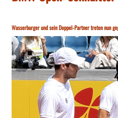
Wasserburger und sein Doppel-Partner treten nun g