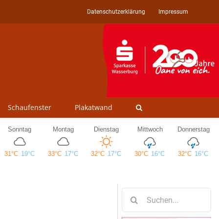
Datenschutzerklärung
Impressum
Schaufenster
Plakatwand
Suche
nach: