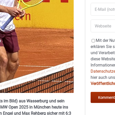
Mit der Nu
erklären Sie 
und Verarbeit
diese Website
Informationen
Datenschutze
hier auch un
Veröffentlic
ts im Bild) aus Wasserburg und sein
 BMW Open 2025 in München heute ins
n Engel und Max Rehberg sicher mit 6:3