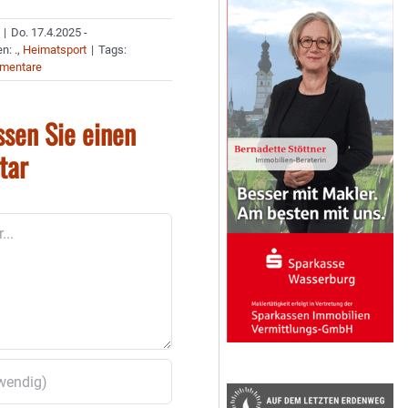
|
Do. 17.4.2025 -
en:
.
,
Heimatsport
|
Tags:
mentare
ssen Sie einen
tar