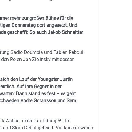
mmer mehr zur großen Bühne für die
eutigen Donnerstag dort angesetzt. Und
nde geschafft: So auch Jakob Schnaitter
rung Sadio Doumbia und Fabien Reboul
en den Polen Jan Zielinsky mit dessen
atch den Lauf der Youngster Justin
utlich. Auf ihre Gegner in der
arten: Dann stand es fest – es geht
n Schweden Andre Goransson und Sem
rk Wallner derzeit auf Rang 59. Im
 Grand-Slam-Debüt gefeiert. Vor kurzem waren