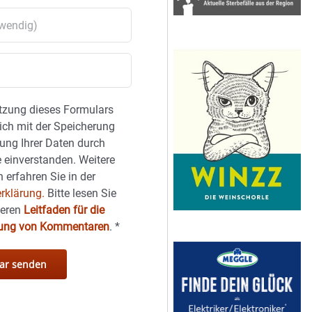
tzung dieses Formulars
sich mit der Speicherung
ung Ihrer Daten durch
 einverstanden. Weitere
 erfahren Sie in der
rklärung.
Bitte lesen Sie
seren
Leitfaden für die
hung von Kommentaren
.
*