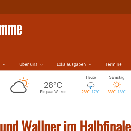
Über uns
Lokalausgaben
Termine
und Wallner im Halbfinale