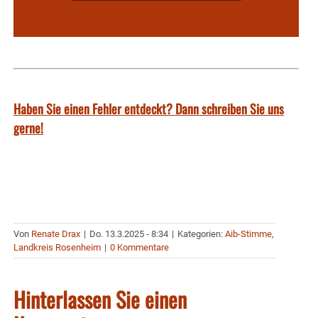
Haben Sie einen Fehler entdeckt? Dann schreiben Sie uns
gerne!
Von
Renate Drax
|
Do. 13.3.2025 - 8:34
|
Kategorien:
Aib-Stimme
,
Landkreis Rosenheim
|
0 Kommentare
Hinterlassen Sie einen