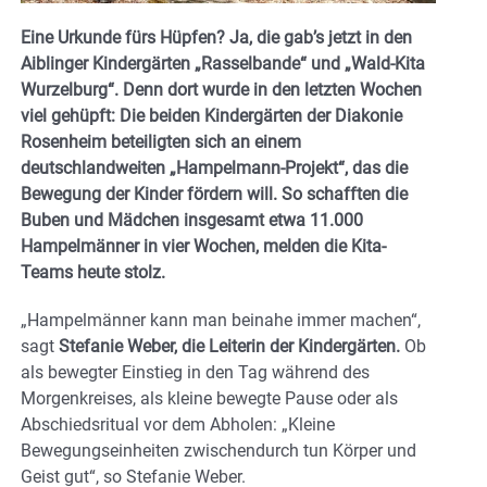
Eine Urkunde fürs Hüpfen? Ja, die gab’s jetzt in den
Aiblinger Kindergärten „Rasselbande“ und „Wald-Kita
Wurzelburg“. Denn dort wurde in den letzten Wochen
viel gehüpft: Die beiden Kindergärten der Diakonie
Rosenheim beteiligten sich an einem
deutschlandweiten „Hampelmann-Projekt“, das die
Bewegung der Kinder fördern will. So schafften die
Buben und Mädchen insgesamt etwa 11.000
Hampelmänner in vier Wochen, melden die Kita-
Teams heute stolz.
„Hampelmänner kann man beinahe immer machen“,
sagt
Stefanie Weber, die Leiterin der Kindergärten.
Ob
als bewegter Einstieg in den Tag während des
Morgenkreises, als kleine bewegte Pause oder als
Abschiedsritual vor dem Abholen: „Kleine
Bewegungseinheiten zwischendurch tun Körper und
Geist gut“, so Stefanie Weber.