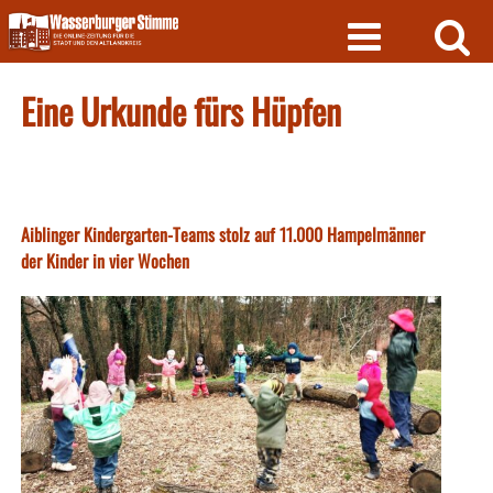
Skip
to
content
Eine Urkunde fürs Hüpfen
Aiblinger Kindergarten-Teams stolz auf 11.000 Hampelmänner
der Kinder in vier Wochen