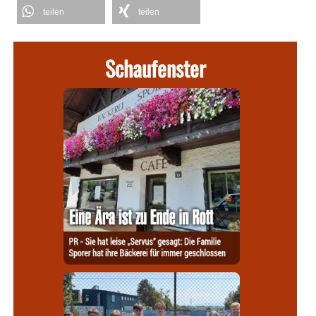
teilen
teilen
Schaufenster