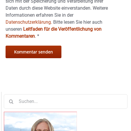
sich mit der Speicherung und Verarbeitung Ihrer
Daten durch diese Website einverstanden. Weitere
Informationen erfahren Sie in der
Datenschutzerklärung.
Bitte lesen Sie hier auch
unseren
Leitfaden für die Veröffentlichung von
Kommentaren
.
*
Suche
nach: