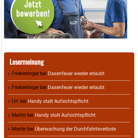
Lesermeinung
Friebertinger
bei
Daxenfeuer wieder erlaubt
Friebertinger
bei
Daxenfeuer wieder erlaubt
I.H.
bei
Handy statt Aufsichtspflicht
Martin
bei
Handy statt Aufsichtspflicht
Martin
bei
Überwachung der Durchfahrtsverbote