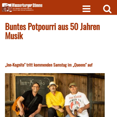
Skip
to
content
Buntes Potpourri aus 50 Jahren
Musik
„Inn-Kognito" tritt kommenden Samstag im „Queens" auf