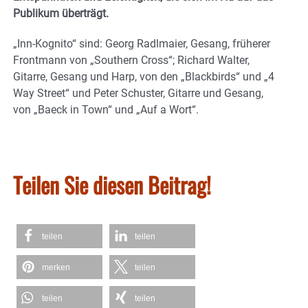
Publikum überträgt.
„Inn-Kognito“ sind: Georg Radlmaier, Gesang, früherer
Frontmann von „Southern Cross“; Richard Walter,
Gitarre, Gesang und Harp, von den „Blackbirds“ und „4
Way Street“ und Peter Schuster, Gitarre und Gesang,
von „Baeck in Town“ und „Auf a Wort“.
Teilen Sie diesen Beitrag!
teilen
teilen
merken
teilen
teilen
teilen