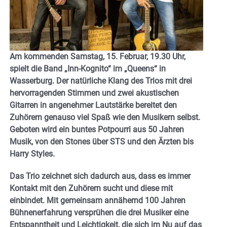
Am kommenden Samstag, 15. Februar, 19.30 Uhr,
spielt die Band „Inn-Kognito“ im „Queens“ in
Wasserburg. Der natürliche Klang des Trios mit drei
hervorragenden Stimmen und zwei akustischen
Gitarren in angenehmer Lautstärke bereitet den
Zuhörern genauso viel Spaß wie den Musikern selbst.
Geboten wird ein buntes Potpourri aus 50 Jahren
Musik, von den Stones über STS und den Ärzten bis
Harry Styles.
Das Trio zeichnet sich dadurch aus, dass es immer
Kontakt mit den Zuhörern sucht und diese mit
einbindet. Mit gemeinsam annähernd 100 Jahren
Bühnenerfahrung versprühen die drei Musiker eine
Entspanntheit und Leichtigkeit, die sich im Nu auf das