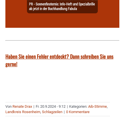
Haben Sie einen Fehler entdeckt? Dann schreiben Sie uns
gerne!
Von
Renate Drax
|
Fr. 20.9.2024 - 9:12
|
Kategorien:
Aib-Stimme
,
Landkreis Rosenheim
,
Schlagzeilen
|
0 Kommentare