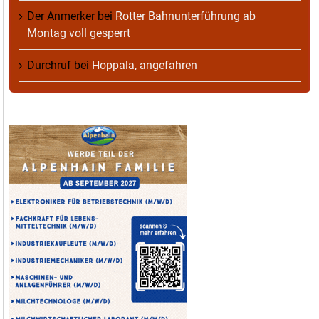
Der Anmerker
bei
Rotter Bahnunterführung ab
Montag voll gesperrt
Durchruf
bei
Hoppala, angefahren