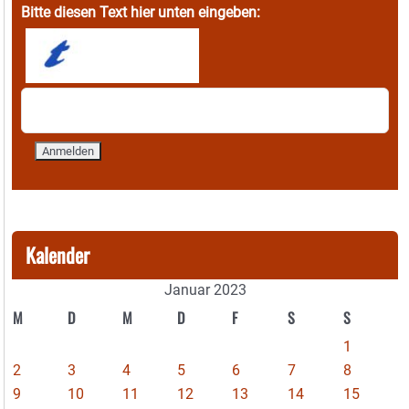
Bitte diesen Text hier unten eingeben:
Kalender
Januar 2023
M
D
M
D
F
S
S
1
2
3
4
5
6
7
8
9
10
11
12
13
14
15