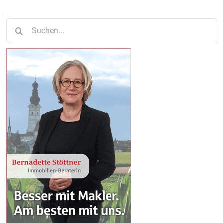
Suche
nach: