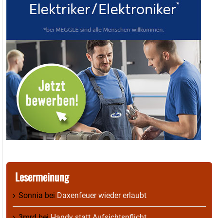
Lesermeinung
Sonnia
bei
Daxenfeuer wieder erlaubt
3mrd
bei
Handy statt Aufsichtspflicht