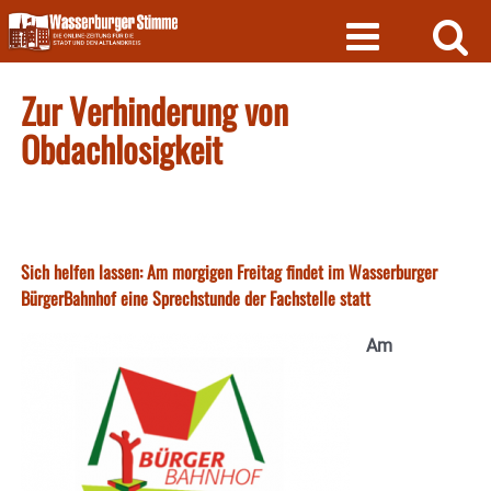
Skip
to
content
Zur Verhinderung von
Obdachlosigkeit
Sich helfen lassen: Am morgigen Freitag findet im Wasserburger
BürgerBahnhof eine Sprechstunde der Fachstelle statt
Am