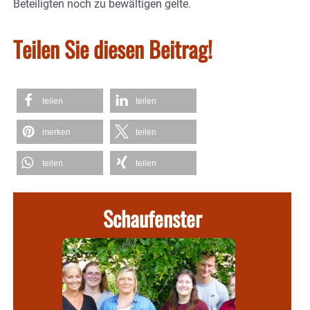
Beteiligten noch zu bewältigen gelte.
Teilen Sie diesen Beitrag!
teilen
teilen
merken
teilen
teilen
teilen
Schaufenster