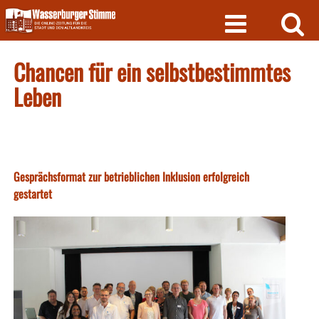
Skip
to
content
Chancen für ein selbstbestimmtes
Leben
Gesprächsformat zur betrieblichen Inklusion erfolgreich
gestartet