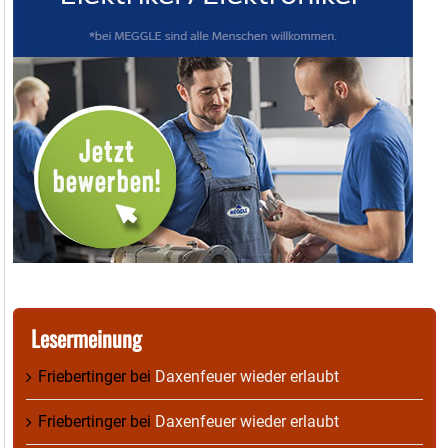
Lesermeinung
Friebertinger
bei
Daxenfeuer wieder erlaubt
Friebertinger
bei
Daxenfeuer wieder erlaubt