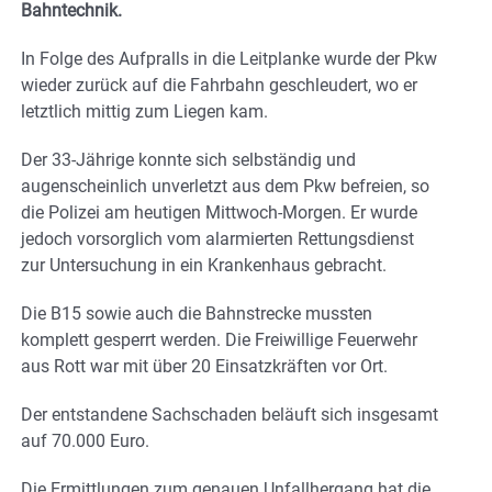
Bahntechnik.
In Folge des Aufpralls in die Leitplanke wurde der Pkw
wieder zurück auf die Fahrbahn geschleudert, wo er
letztlich mittig zum Liegen kam.
Der 33-Jährige konnte sich selbständig und
augenscheinlich unverletzt aus dem Pkw befreien, so
die Polizei am heutigen Mittwoch-Morgen. Er wurde
jedoch vorsorglich vom alarmierten Rettungsdienst
zur Untersuchung in ein Krankenhaus gebracht.
Die B15 sowie auch die Bahnstrecke mussten
komplett gesperrt werden. Die Freiwillige Feuerwehr
aus Rott war mit über 20 Einsatzkräften vor Ort.
Der entstandene Sachschaden beläuft sich insgesamt
auf 70.000 Euro.
Die Ermittlungen zum genauen Unfallhergang hat die