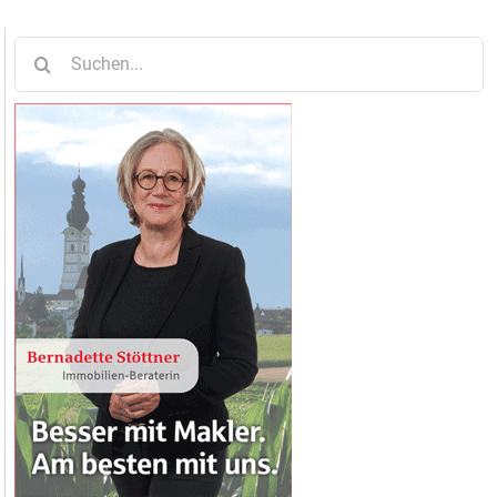
Suche
nach: