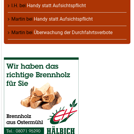
I.H.
bei
Handy statt Aufsichtspflicht
Martin
bei
Handy statt Aufsichtspflicht
Martin
bei
Überwachung der Durchfahrtsverbote