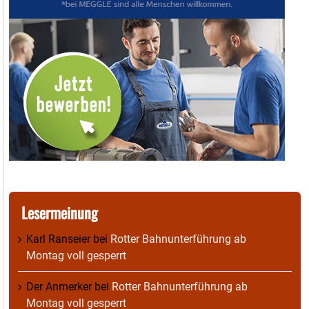
Lesermeinung
Karl Ranseier
bei
Rotter Bahnunterführung ab
Montag voll gesperrt
Der Anmerker
bei
Rotter Bahnunterführung ab
Montag voll gesperrt