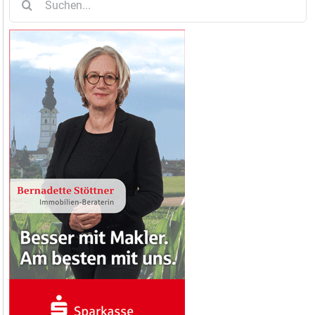
nach: