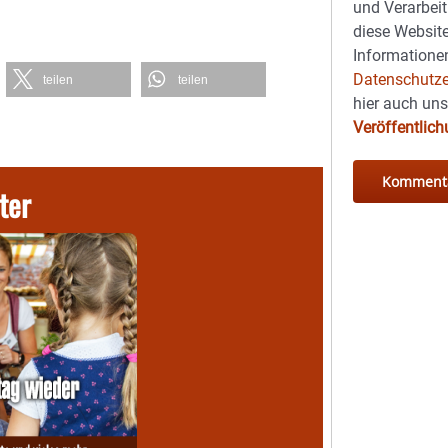
und Verarbeit
diese Website
Informationen
Datenschutze
teilen
teilen
hier auch un
Veröffentlic
ter