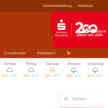
Datenschutzerklärung
Impressum
Schaufenster
Plakatwand
Suche
nach: