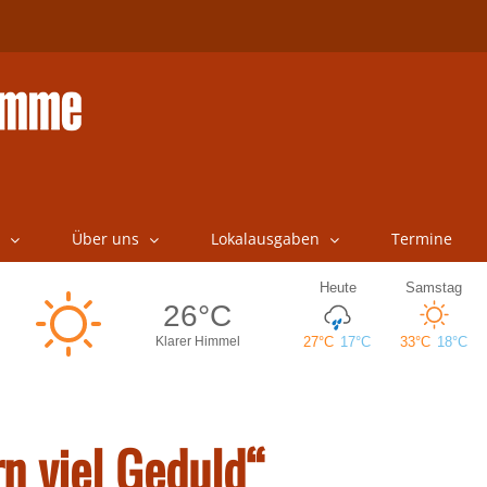
Über uns
Lokalausgaben
Termine
n viel Geduld“