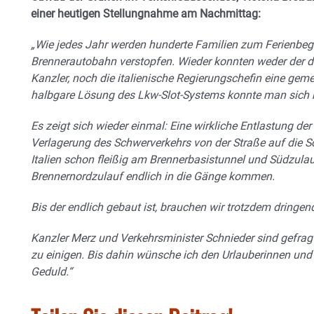
einer heutigen Stellungnahme am Nachmittag:
„Wie jedes Jahr werden hunderte Familien zum Ferienbegi
Brennerautobahn verstopfen. Wieder konnten weder der de
Kanzler, noch die italienische Regierungschefin eine gem
halbgare Lösung des Lkw-Slot-Systems konnte man sich n
Es zeigt sich wieder einmal: Eine wirkliche Entlastung de
Verlagerung des Schwerverkehrs von der Straße auf die S
Italien schon fleißig am Brennerbasistunnel und Südzul
Brennernordzulauf endlich in die Gänge kommen.
Bis der endlich gebaut ist, brauchen wir trotzdem dringend
Kanzler Merz und Verkehrsminister Schnieder sind gefragt,
zu einigen. Bis dahin wünsche ich den Urlauberinnen und 
Geduld.“