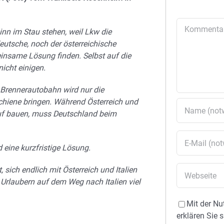
Kommentar
nn im Stau stehen, weil Lkw die
utsche, noch der österreichische
einsame Lösung finden. Selbst auf die
icht einigen.
r Brennerautobahn wird nur die
chiene bringen. Während Österreich und
auf bauen, muss Deutschland beim
 eine kurzfristige Lösung.
 sich endlich mit Österreich und Italien
Urlaubern auf dem Weg nach Italien viel
Mit der Nu
erklären Sie 