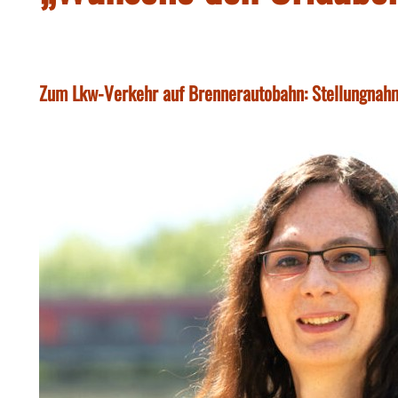
Zum Lkw-Verkehr auf Brennerautobahn: Stellungnah