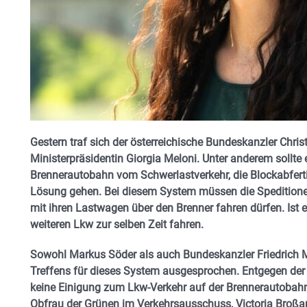
Gestern traf sich der österreichische Bundeskanzler Christ
Ministerpräsidentin Giorgia Meloni. Unter anderem sollte
Brennerautobahn vom Schwerlastverkehr, die Blockabfert
Lösung gehen. Bei diesem System müssen die Speditionen 
mit ihren Lastwagen über den Brenner fahren dürfen. Ist ei
weiteren Lkw zur selben Zeit fahren.
Sowohl Markus Söder als auch Bundeskanzler Friedrich Me
Treffens für dieses System ausgesprochen. Entgegen der
keine Einigung zum Lkw-Verkehr auf der Brennerautobah
Obfrau der Grünen im Verkehrsausschuss, Victoria Broßa