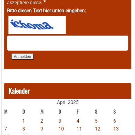
*
akzeptiere diese.
Bitte diesen Text hier unten eingeben:
Kalender
April 2025
M
D
M
D
F
S
S
1
2
3
4
5
6
7
8
9
10
11
12
13