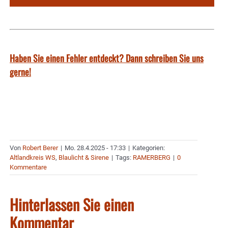
Haben Sie einen Fehler entdeckt? Dann schreiben Sie uns
gerne!
Von
Robert Berer
|
Mo. 28.4.2025 - 17:33
|
Kategorien:
Altlandkreis WS
,
Blaulicht & Sirene
|
Tags:
RAMERBERG
|
0
Kommentare
Hinterlassen Sie einen
Kommentar