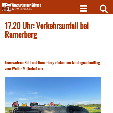
Skip
to
content
17.20 Uhr: Verkehrsunfall bei
Ramerberg
Feuerwehren Rott und Ramerberg rücken am Montagnachmittag
zum Weiler Mitterhof aus