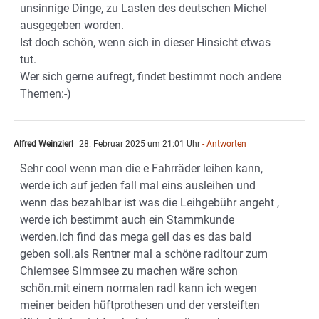
unsinnige Dinge, zu Lasten des deutschen Michel
ausgegeben worden.
Ist doch schön, wenn sich in dieser Hinsicht etwas
tut.
Wer sich gerne aufregt, findet bestimmt noch andere
Themen:-)
Alfred Weinzierl
28. Februar 2025 um 21:01 Uhr
- Antworten
Sehr cool wenn man die e Fahrräder leihen kann,
werde ich auf jeden fall mal eins ausleihen und
wenn das bezahlbar ist was die Leihgebühr angeht ,
werde ich bestimmt auch ein Stammkunde
werden.ich find das mega geil das es das bald
geben soll.als Rentner mal a schöne radltour zum
Chiemsee Simmsee zu machen wäre schon
schön.mit einem normalen radl kann ich wegen
meiner beiden hüftprothesen und der versteiften