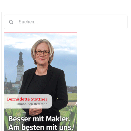
Suche
nach: