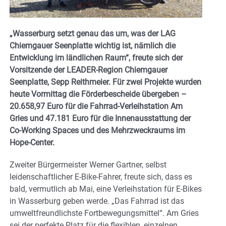
„Wasserburg setzt genau das um, was der LAG
Chiemgauer Seenplatte wichtig ist, nämlich die
Entwicklung im ländlichen Raum“, freute sich der
Vorsitzende der LEADER-Region Chiemgauer
Seenplatte, Sepp Reithmeier. Für zwei Projekte wurden
heute Vormittag die Förderbescheide übergeben –
20.658,97 Euro für die Fahrrad-Verleihstation Am
Gries und 47.181 Euro für die Innenausstattung der
Co-Working Spaces und des Mehrzweckraums im
Hope-Center.
Zweiter Bürgermeister Werner Gartner, selbst
leidenschaftlicher E-Bike-Fahrer, freute sich, dass es
bald, vermutlich ab Mai, eine Verleihstation für E-Bikes
in Wasserburg geben werde. „Das Fahrrad ist das
umweltfreundlichste Fortbewegungsmittel“. Am Gries
sei der perfekte Platz für die flexiblen, einzelnen