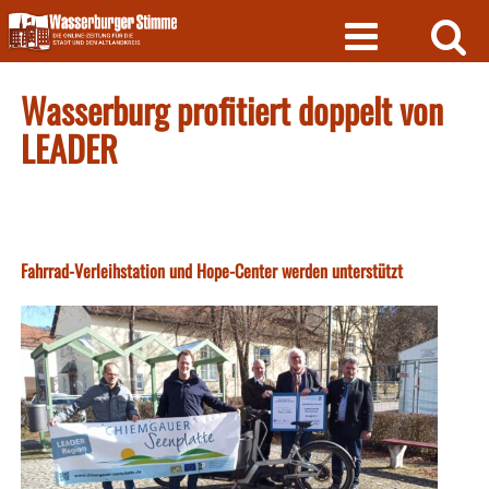
Skip
to
content
Wasserburg profitiert doppelt von
LEADER
Fahrrad-Verleihstation und Hope-Center werden unterstützt