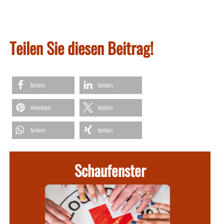
Teilen Sie diesen Beitrag!
teilen
teilen
merken
teilen
teilen
teilen
Schaufenster