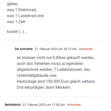
geben,
was 1 Elektrorad,
was 1 Lastenrad und
was 1 Zelt
kostet (…) …
Der Anmerker
27. Februar 2025 um 20:13 Uhr
- Antworten
es müssen nicht nur E-Bikes gekauft werden,
auch das Verleihen muss ja irgendwie
abgerechnet werden, 7 Ladestationen, das
Unterstellgebäude usw.
heutzutage sind 150.000 Euro gleich verbaut.
Erst erkundigen, dann Meckern.
BenNebbich
27. Februar 2025 um 17:50 Uhr
- Antworten