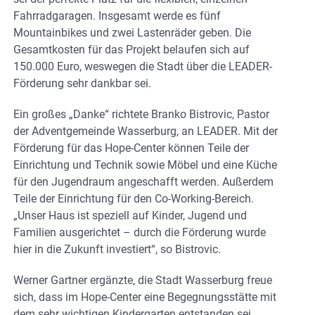
Fahrradgaragen. Insgesamt werde es fünf
Mountainbikes und zwei Lastenräder geben. Die
Gesamtkosten für das Projekt belaufen sich auf
150.000 Euro, weswegen die Stadt über die LEADER-
Förderung sehr dankbar sei.
Ein großes „Danke“ richtete Branko Bistrovic, Pastor
der Adventgemeinde Wasserburg, an LEADER. Mit der
Förderung für das Hope-Center können Teile der
Einrichtung und Technik sowie Möbel und eine Küche
für den Jugendraum angeschafft werden. Außerdem
Teile der Einrichtung für den Co-Working-Bereich.
„Unser Haus ist speziell auf Kinder, Jugend und
Familien ausgerichtet – durch die Förderung wurde
hier in die Zukunft investiert“, so Bistrovic.
Werner Gartner ergänzte, die Stadt Wasserburg freue
sich, dass im Hope-Center eine Begegnungsstätte mit
dem sehr wichtigen Kindergarten entstanden sei.