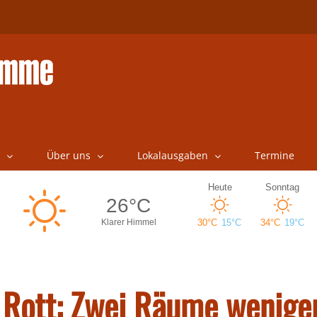
Über uns
Lokalausgaben
Termine
 Rott: Zwei Räume wenige