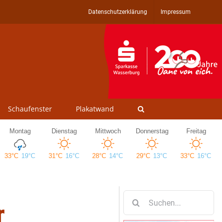
Datenschutzerklärung
Impressum
Schaufenster
Plakatwand
Suche
r
nach: