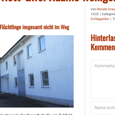
Von
Renate Drax
15:02
|
Kategori
Schlagzeilen
|
T
 Flüchtlinge insgesamt nicht im Weg
Hinterla
Kommen
Kommentar