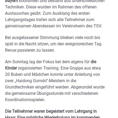
Bayern
koordiniert und bestand aus unterschiedlichen
Techniken. Diese wurden im Rahmen des offenen
Austausches geübt. Zum Ausklang des ersten
Lehrgangstages trafen sich alle Teilnehmer zum
gemeinsamen Abendessen im Vereinsheim des TSV.
Bei ausgelassener Stimmung blieben viele noch bis
spät in die Nacht sitzen, um den ereignisreichen Tag
Revue passieren zu lassen.
Am Sonntag lag der Fokus bei dem eigens für
die
Kinder
organisierten Training. Eine Gruppe aus etwa
20 Buben und Mädchen konnte unter Anleitung von
zwei „Haidong Gumdo“-Meistern in die
Grundtechniken eingeführt werden. Abgerundet wurde
die gemeinsame Übungsstunde mit verschiedenen
Koordinationsspielen.
Die Teilnehmer waren begeistert vom Lehrgang in
Haag: Eine mögliche Wiederholung im kommenden