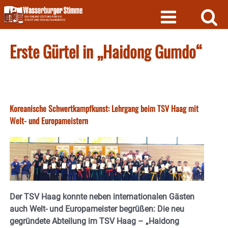
Skip
to
content
Erste Gürtel in „Haidong Gumdo“
Koreanische Schwertkampfkunst: Lehrgang beim TSV Haag mit
Welt- und Europameistern
Der TSV Haag konnte neben internationalen Gästen
auch Welt- und Europameister begrüßen: Die neu
gegründete Abteilung im TSV Haag – „Haidong