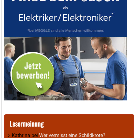
Lesermeinung
Kathrina
bei
Wer vermisst eine Schildkröte?