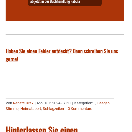
Haben Sie einen Fehler entdeckt? Dann schreiben Sie uns
gerne!
Von
Renate Drax
|
Mo. 13.5.2024 - 7:50
|
Kategorien:
.
,
Haager-
Stimme
,
Heimatsport
,
Schlagzeilen
|
0 Kommentare
Hinterlassen Sie einen