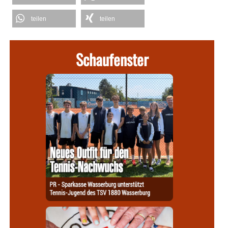
teilen
teilen
Schaufenster