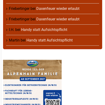
Friebertinger
bei
Daxenfeuer wieder erlaubt
Friebertinger
bei
Daxenfeuer wieder erlaubt
I.H.
bei
Handy statt Aufsichtspflicht
Martin
bei
Handy statt Aufsichtspflicht