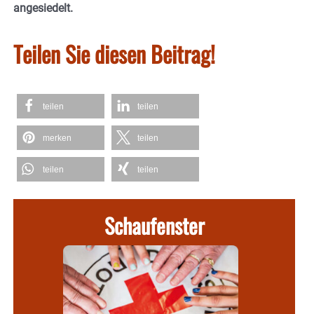
angesiedelt.
Teilen Sie diesen Beitrag!
teilen
teilen
merken
teilen
teilen
teilen
Schaufenster