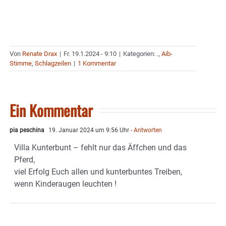
Von
Renate Drax
|
Fr. 19.1.2024 - 9:10
|
Kategorien:
.
,
Aib-
Stimme
,
Schlagzeilen
|
1 Kommentar
Ein Kommentar
pia peschina
19. Januar 2024 um 9:56 Uhr
- Antworten
Villa Kunterbunt – fehlt nur das Äffchen und das
Pferd,
viel Erfolg Euch allen und kunterbuntes Treiben,
wenn Kinderaugen leuchten !