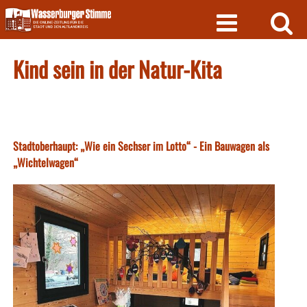
Skip
to
content
Kind sein in der Natur-Kita
Stadtoberhaupt: „Wie ein Sechser im Lotto“ - Ein Bauwagen als
„Wichtelwagen“