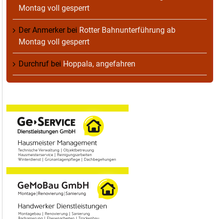
Montag voll gesperrt
Der Anmerker
bei
Rotter Bahnunterführung ab
Montag voll gesperrt
Durchruf
bei
Hoppala, angefahren