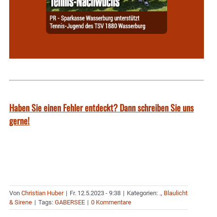
Haben Sie einen Fehler entdeckt? Dann schreiben Sie uns
gerne!
Von
Christian Huber
|
Fr. 12.5.2023 - 9:38
|
Kategorien:
.
,
Blaulicht
& Sirene
|
Tags:
GABERSEE
|
0 Kommentare