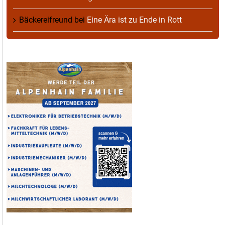
Bäckereifreund
bei
Eine Ära ist zu Ende in Rott