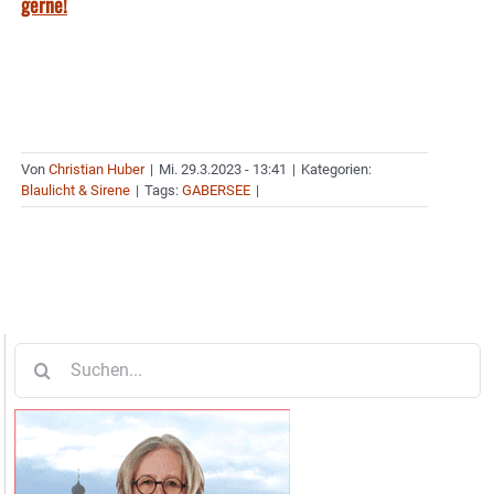
gerne!
Von
Christian Huber
|
Mi. 29.3.2023 - 13:41
|
Kategorien:
Blaulicht & Sirene
|
Tags:
GABERSEE
|
Suche
nach: