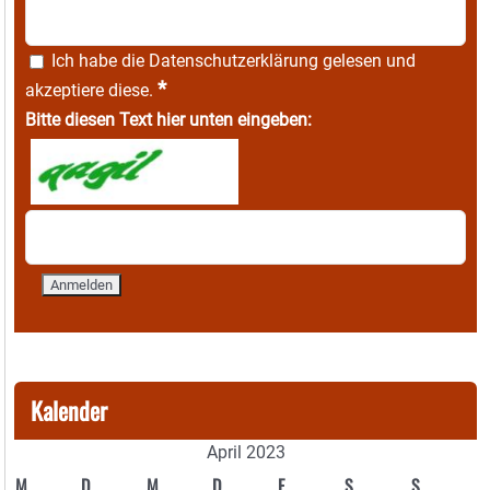
Ich habe die
Datenschutzerklärung
gelesen und
*
akzeptiere diese.
Bitte diesen Text hier unten eingeben:
Kalender
April 2023
M
D
M
D
F
S
S