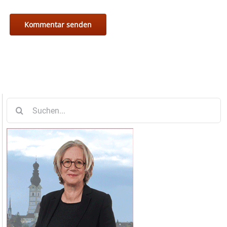
Suche
nach: