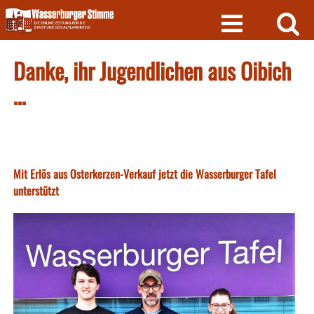
Skip
to
content
Danke, ihr Jugendlichen aus Oibich
…
Mit Erlös aus Osterkerzen-Verkauf jetzt die Wasserburger Tafel
unterstützt