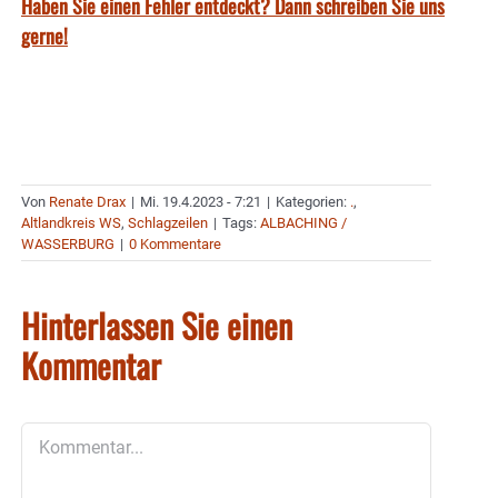
Haben Sie einen Fehler entdeckt? Dann schreiben Sie uns
gerne!
Von
Renate Drax
|
Mi. 19.4.2023 - 7:21
|
Kategorien:
.
,
Altlandkreis WS
,
Schlagzeilen
|
Tags:
ALBACHING /
WASSERBURG
|
0 Kommentare
Hinterlassen Sie einen
Kommentar
Kommentar