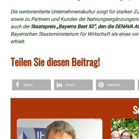
Die wertorientierte Unternehmenskultur sorgt für starken 
sowie zu Partnern und Kunden der Nahrungsergänzungsmitt
auch der
Staatspreis „Bayerns Best 50“, den die DENAVA A
Bayerischen Staatsministerium für Wirtschaft als eines 
erhielt.
Teilen Sie diesen Beitrag!
teilen
teilen
merken
S