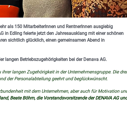
ehr als 150 MitarbeiterInnen und RentnerInnen ausgiebig
n Edling feierte jetzt den Jahresausklang mit einer schönen
ren sichtlich glücklich, einen gemeinsamen Abend in
r langen Betriebszugehörigkeiten bei der Denava AG.
u ihrer langen Zugehörigkeit in der Unternehmensgruppe. Die dre
und der Personalabteilung geehrt und beglückwünscht.
Verbundenheit mit dem Unternehmen, aber auch für Motivation un
land, Beate Böhm, die Vorstandsvorsitzende der DENAVA AG un