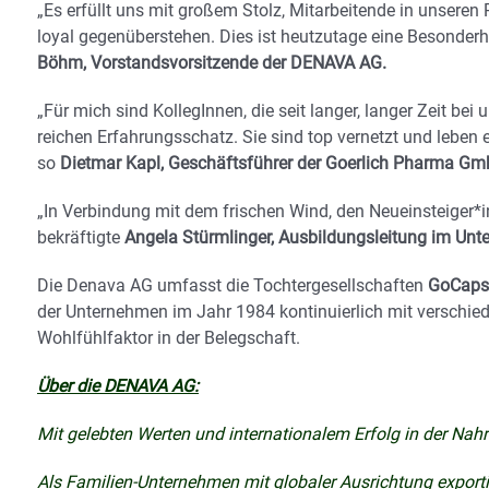
„Es erfüllt uns mit großem Stolz, Mitarbeitende in unsere
loyal gegenüberstehen. Dies ist heutzutage eine Besonderh
Böhm, Vorstandsvorsitzende der DENAVA AG.
„Für mich sind KollegInnen, die seit langer, langer Zeit bei 
reichen Erfahrungsschatz. Sie sind top vernetzt und leben
so
Dietmar Kapl, Geschäftsführer der Goerlich Pharma Gm
„In Verbindung mit dem frischen Wind, den Neueinsteiger*i
bekräftigte
Angela Stürmlinger, Ausbildungsleitung im Un
Die Denava AG umfasst die Tochtergesellschaften
GoCaps
der Unternehmen im Jahr 1984 kontinuierlich mit versch
Wohlfühlfaktor in der Belegschaft.
Über die DENAVA AG:
Mit gelebten Werten und internationalem Erfolg in der Na
Als Familien-Unternehmen mit globaler Ausrichtung exporti