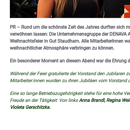
PR – Rund um die schönste Zeit des Jahres durften sich m
verwöhnen lassen: Die Unternehmensgruppe der DENAVA AG i
Weihnachtsfeier in Gut Staudham. Alle MitarbeiterInnen wa
weihnachtlicher Atmosphäre verbringen zu können.
Ein besonderer Moment an diesem Abend war die Ehrung de
Während der Feier gratulierte der Vorstand den Jubilaren z
Mitarbeiter:innen wurden zu ihren Jubiläen vom Vorstand 
Eine so lange Betriebszugehörigkeit stehe für eine hohe 
Freude an der Tätigkeit: Von links
Anna Brandl, Regina Wei
Violeta Gerschitzka.