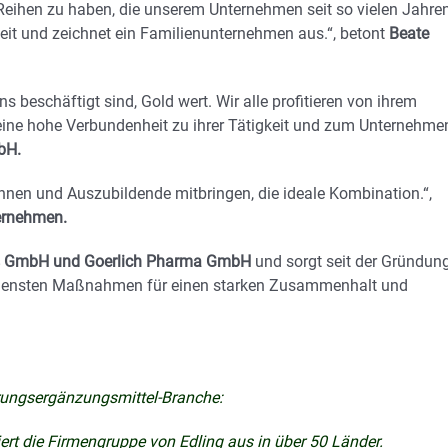
n Reihen zu haben, die unserem Unternehmen seit so vielen Jahre
eit und zeichnet ein Familienunternehmen aus.“, betont
Beate
uns beschäftigt sind, Gold wert. Wir alle profitieren von ihrem
 eine hohe Verbundenheit zu ihrer Tätigkeit und zum Unternehmen
bH.
nnen und Auszubildende mitbringen, die ideale Kombination.“,
ternehmen.
 GmbH und Goerlich Pharma GmbH
und sorgt seit der Gründun
iedensten Maßnahmen für einen starken Zusammenhalt und
hrungsergänzungsmittel-Branche:
ert die Firmengruppe von Edling aus in über 50 Länder.