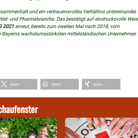
Zusammenhalt und ein vertrauensvolles Verhältnis untereinander,
el- und Pharmabranche. Das bestätigt auf eindrucksvolle Weis
G 2021
erneut, bereits zum zweiten Mal nach 2018, vom
von Bayerns wachstumsstärksten mittelständischen Unternehmen
teilen
teilen
teilen
chaufenster