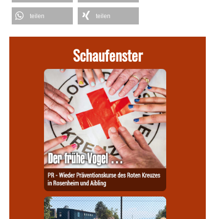
teilen
teilen
Schaufenster