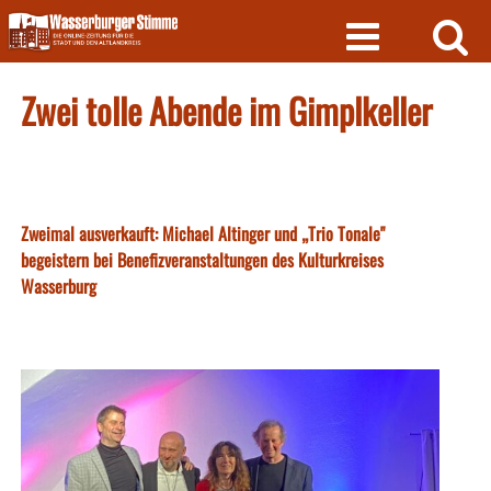
Skip
to
content
Zwei tolle Abende im Gimplkeller
Zweimal ausverkauft: Michael Altinger und „Trio Tonale"
begeistern bei Benefizveranstaltungen des Kulturkreises
Wasserburg