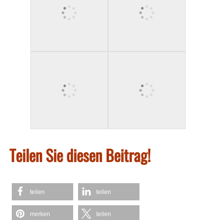
Teilen Sie diesen Beitrag!
teilen
teilen
merken
teilen