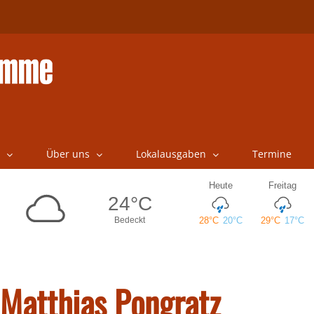
Über uns
Lokalausgaben
Termine
 Matthias Pongratz