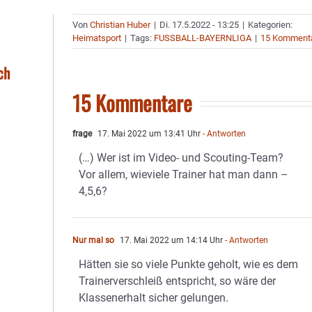
Von
Christian Huber
|
Di. 17.5.2022 - 13:25
|
Kategorien:
Heimatsport
|
Tags:
FUSSBALL-BAYERNLIGA
|
15 Komment
ch
15 Kommentare
frage
17. Mai 2022 um 13:41 Uhr
- Antworten
(…) Wer ist im Video- und Scouting-Team?
Vor allem, wieviele Trainer hat man dann –
4,5,6?
Nur mal so
17. Mai 2022 um 14:14 Uhr
- Antworten
Hätten sie so viele Punkte geholt, wie es dem
Trainerverschleiß entspricht, so wäre der
Klassenerhalt sicher gelungen.