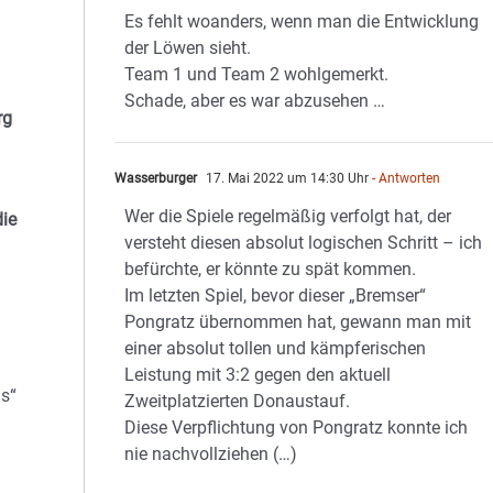
Es fehlt woanders, wenn man die Entwicklung
der Löwen sieht.
Team 1 und Team 2 wohlgemerkt.
Schade, aber es war abzusehen …
rg
Wasserburger
17. Mai 2022 um 14:30 Uhr
- Antworten
Wer die Spiele regelmäßig verfolgt hat, der
die
versteht diesen absolut logischen Schritt – ich
befürchte, er könnte zu spät kommen.
Im letzten Spiel, bevor dieser „Bremser“
Pongratz übernommen hat, gewann man mit
einer absolut tollen und kämpferischen
Leistung mit 3:2 gegen den aktuell
ls“
Zweitplatzierten Donaustauf.
Diese Verpflichtung von Pongratz konnte ich
nie nachvollziehen (…)