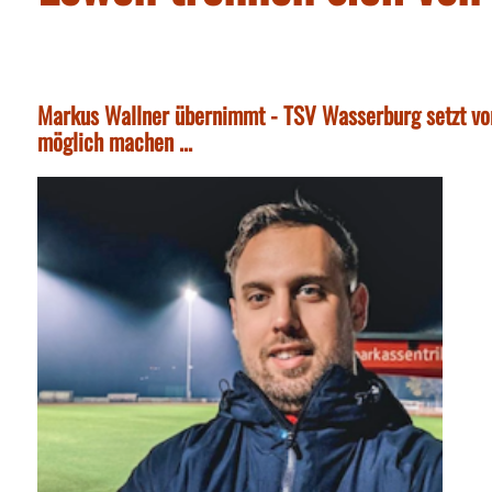
Markus Wallner übernimmt - TSV Wasserburg setzt vor
möglich machen ...