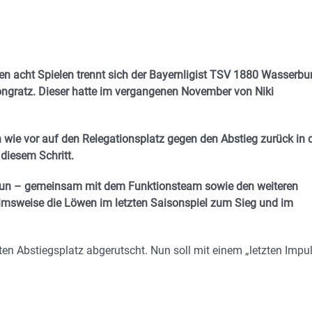
en acht Spielen trennt sich der Bayernligist TSV 1880 Wasserbu
ongratz. Dieser hatte im vergangenen November von Niki
wie vor auf den Relegationsplatz gegen den Abstieg zurück in 
 diesem Schritt.
l nun – gemeinsam mit dem Funktionsteam sowie den weiteren
imsweise die Löwen im letzten Saisonspiel zum Sieg und im
ten Abstiegsplatz abgerutscht. Nun soll mit einem „letzten Impu