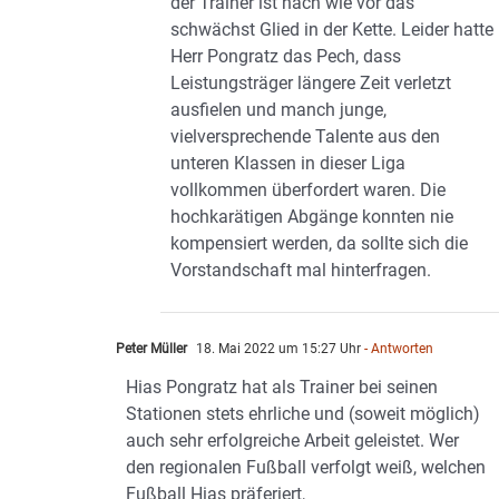
der Trainer ist nach wie vor das
schwächst Glied in der Kette. Leider hatte
Herr Pongratz das Pech, dass
Leistungsträger längere Zeit verletzt
ausfielen und manch junge,
vielversprechende Talente aus den
unteren Klassen in dieser Liga
vollkommen überfordert waren. Die
hochkarätigen Abgänge konnten nie
kompensiert werden, da sollte sich die
Vorstandschaft mal hinterfragen.
Peter Müller
18. Mai 2022 um 15:27 Uhr
- Antworten
Hias Pongratz hat als Trainer bei seinen
Stationen stets ehrliche und (soweit möglich)
auch sehr erfolgreiche Arbeit geleistet. Wer
den regionalen Fußball verfolgt weiß, welchen
Fußball Hias präferiert,