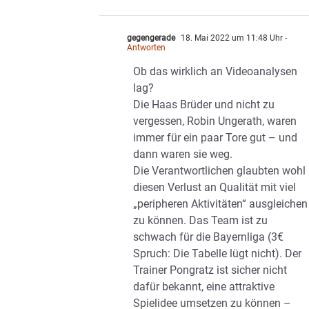
gegengerade
18. Mai 2022 um 11:48 Uhr
-
Antworten
Ob das wirklich an Videoanalysen
lag?
Die Haas Brüder und nicht zu
vergessen, Robin Ungerath, waren
immer für ein paar Tore gut – und
dann waren sie weg.
Die Verantwortlichen glaubten wohl
diesen Verlust an Qualität mit viel
„peripheren Aktivitäten“ ausgleichen
zu können. Das Team ist zu
schwach für die Bayernliga (3€
Spruch: Die Tabelle lügt nicht). Der
Trainer Pongratz ist sicher nicht
dafür bekannt, eine attraktive
Spielidee umsetzen zu können –