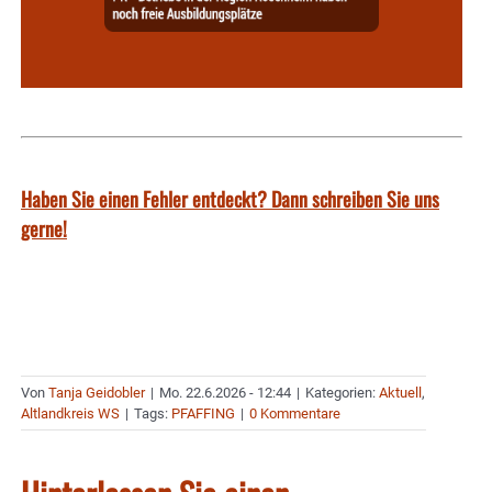
Haben Sie einen Fehler entdeckt? Dann schreiben Sie uns
gerne!
Von
Tanja Geidobler
|
Mo. 22.6.2026 - 12:44
|
Kategorien:
Aktuell
,
Altlandkreis WS
|
Tags:
PFAFFING
|
0 Kommentare