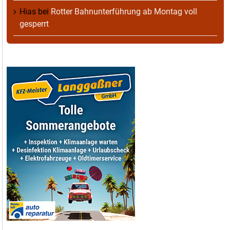
Hias
bei
Rotter Bahnunterführung ab Montag voll
gesperrt