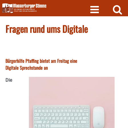
Skip
to
content
Fragen rund ums Digitale
Bürgerhilfe Pfaffing bietet am Freitag eine
Digitale Sprechstunde an
Die